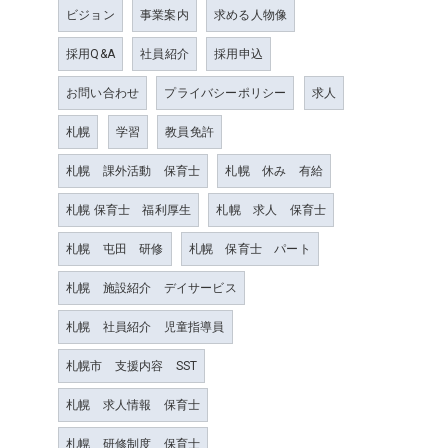
ビジョン
事業案内
求める人物像
採用Q&A
社員紹介
採用申込
お問い合わせ
プライバシーポリシー
求人
札幌
学習
教員免許
札幌 課外活動 保育士
札幌 休み 有給
札幌 保育士 福利厚生
札幌 求人 保育士
札幌 屯田 研修
札幌 保育士 パート
札幌 施設紹介 デイサービス
札幌 社員紹介 児童指導員
札幌市 支援内容 SST
札幌 求人情報 保育士
札幌 研修制度 保育士