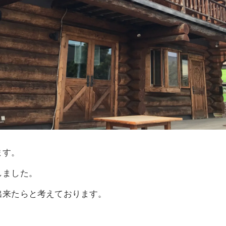
ます。
しました。
出来たらと考えております。