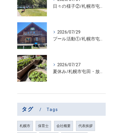
日々の様子②/札幌市屯田・放課後等デイサービス くるわーる
2026/07/29
プール活動①/札幌市屯田・放課後等デイサービス くるわーる
2026/07/27
夏休み/札幌市屯田・放課後等デイサービス くるわーる
タグ
Tags
札幌市
保育士
会社概要
代表挨拶