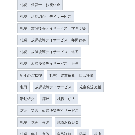
札幌 保育士 お祝い金
札幌 活動紹介 デイサービス
札幌 放課後等デイサービス 学習支援
札幌 放課後等デイサービス 年間行事
札幌 放課後等デイサービス 送迎
札幌 放課後等デイサービス 行事
新年のご挨拶
札幌 児童福祉 自己評価
屯田
放課後等デイサービス
児童発達支援
活動紹介
篠路
札幌 求人
防災 災害 放課後等デイサービス
札幌 休み 有休
就職お祝い金
札幌 年末 有休
自己評価
防災
災害