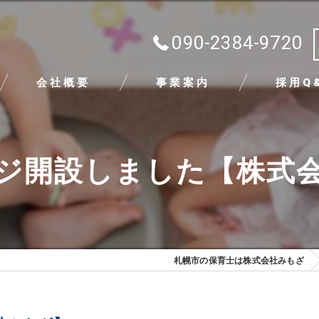
090-2384-9720
会社概要
事業案内
採用Q
代表挨拶
ジ開設しました【株式
ビジョン
求める人物像
札幌市の保育士は株式会社みもざ