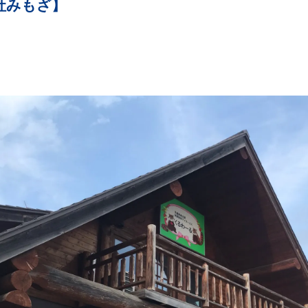
社みもざ】