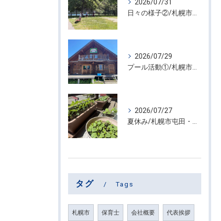
2026/07/31
日々の様子②/札幌市屯田・放課後等デイサービス くるわーる
2026/07/29
プール活動①/札幌市屯田・放課後等デイサービス くるわーる
2026/07/27
夏休み/札幌市屯田・放課後等デイサービス くるわーる
タグ
Tags
札幌市
保育士
会社概要
代表挨拶