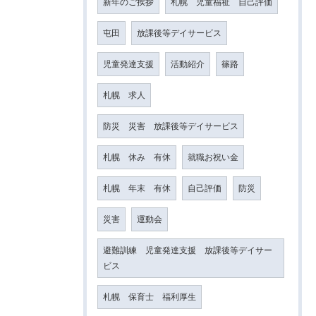
新年のご挨拶
札幌 児童福祉 自己評価
屯田
放課後等デイサービス
児童発達支援
活動紹介
篠路
札幌 求人
防災 災害 放課後等デイサービス
札幌 休み 有休
就職お祝い金
札幌 年末 有休
自己評価
防災
災害
運動会
避難訓練 児童発達支援 放課後等デイサー
ビス
札幌 保育士 福利厚生