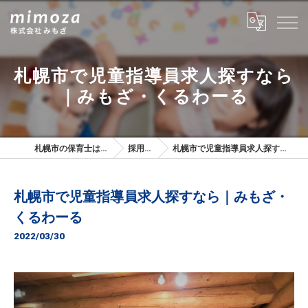
札幌市で児童指導員求人探すなら
｜みもざ・くるわーる
札幌市の保育士は株式会社みもざ
採用ブログ
札幌市で児童指導員求人探すなら｜みもざ・くるわーる
札幌市で児童指導員求人探すなら｜みもざ・
くるわーる
2022/03/30