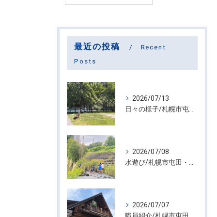
最近の投稿
Recent
Posts
2026/07/13
日々の様子/札幌市屯田・放課後等デイサービス くるわーる
2026/07/08
水遊び/札幌市屯田・放課後等デイサービス くるわーる
2026/07/07
職員紹介/札幌市屯田・放課後等デイサービス くるわーる