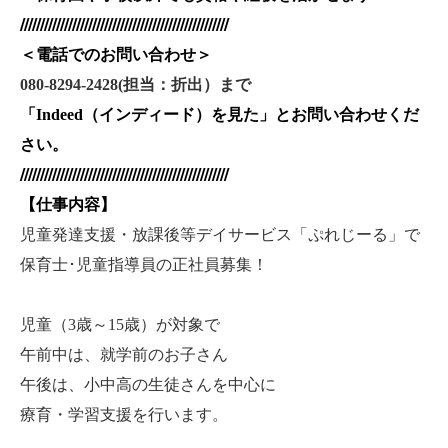
////////////////////////////////////////////////////
＜電話でのお問い合わせ＞
080-8294-2428(
担当：折出）まで
「
Indeed
（インディード）を見た
」とお問い合わせくだ
さい。
////////////////////////////////////////////////////
【仕事内容】
児童発達支援・放課後等デイサービス「ぷれじーる」で
保育士･児童指導員の正社員募集！
児童（3歳～15歳）が対象で
午前中は、就学前のお子さん
午後は、小中高の生徒さんを中心に
療育・学習支援を行います。