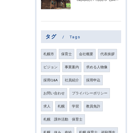
タグ
Tags
札幌市
保育士
会社概要
代表挨拶
ビジョン
事業案内
求める人物像
採用Q&A
社員紹介
採用申込
お問い合わせ
プライバシーポリシー
求人
札幌
学習
教員免許
札幌 課外活動 保育士
札幌 休み 有給
札幌 保育士 福利厚生