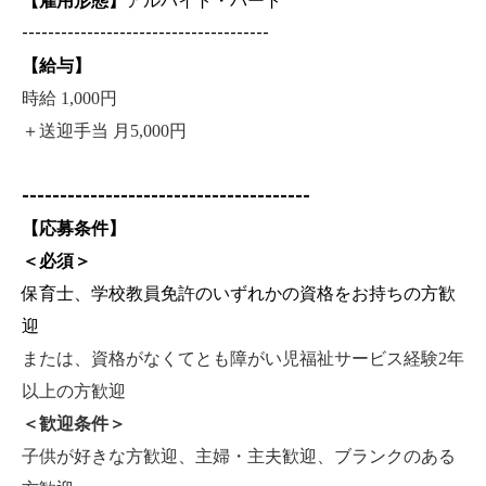
【雇用形態】
アルバイト・パート
--------------------------------------
【給与】
時給 1,000円
＋送迎手当
月5,000円
--------------------------------------
【応募条件】
＜必須＞
保育士、学校教員免許のいずれかの資格をお持ちの方歓
迎
または、資格がなくてとも障がい児福祉サービス経験2年
以上の方歓迎
＜歓迎条件＞
子供が好きな方歓迎、主婦・主夫歓迎、ブランクのある