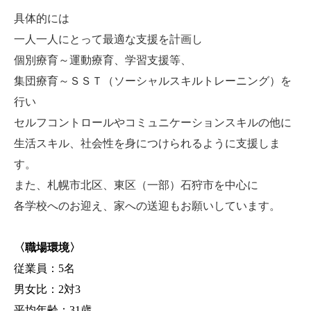
具体的には
一人一人にとって最適な支援を計画し
個別療育～運動療育、学習支援等、
集団療育～ＳＳＴ（ソーシャルスキルトレーニング）を
行い
セルフコントロールやコミュニケーションスキルの他に
生活スキル、社会性を身につけられるように支援しま
す。
また、札幌市北区、東区（一部）石狩市を中心に
各学校へのお迎え、家への送迎もお願いしています。
〈職場環境〉
従業員：5名
男女比：2対3
平均年齢：31歳