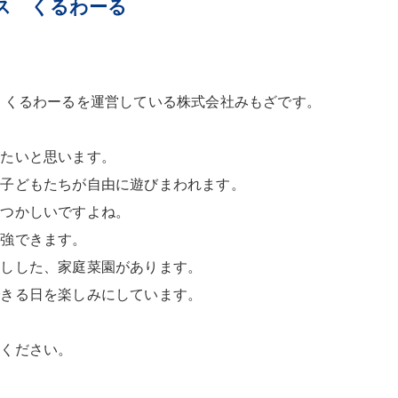
ス くるわーる
 くるわーるを運営している株式会社みもざです。
いたいと思います。
て子どもたちが自由に遊びまわれます。
なつかしいですよね。
勉強できます。
話しした、家庭菜園があります。
できる日を楽しみにしています。
せください。