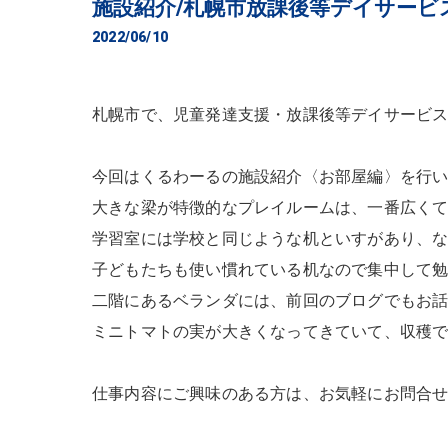
施設紹介/札幌市放課後等デイサービ
2022/06/10
札幌市で、児童発達支援・放課後等デイサービス
今回はくるわーるの施設紹介〈お部屋編〉を行
大きな梁が特徴的なプレイルームは、一番広く
学習室には学校と同じような机といすがあり、
子どもたちも使い慣れている机なので集中して
二階にあるベランダには、前回のブログでもお
ミニトマトの実が大きくなってきていて、収穫
仕事内容にご興味のある方は、お気軽にお問合