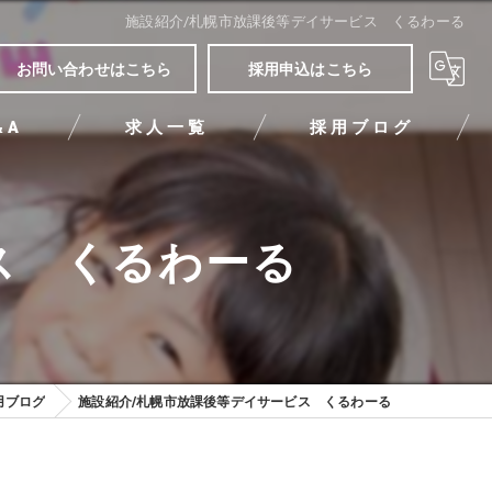
施設紹介/札幌市放課後等デイサービス くるわーる
お問い合わせはこちら
採用申込はこちら
&A
求人一覧
採用ブログ
ス くるわーる
用ブログ
施設紹介/札幌市放課後等デイサービス くるわーる