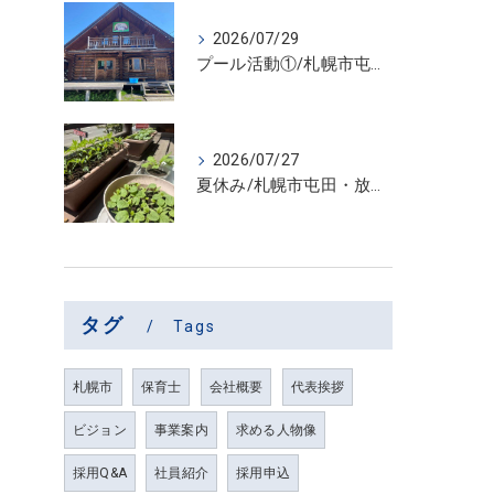
2026/07/29
プール活動①/札幌市屯田・放課後等デイサービス くるわーる
2026/07/27
夏休み/札幌市屯田・放課後等デイサービス くるわーる
タグ
Tags
札幌市
保育士
会社概要
代表挨拶
ビジョン
事業案内
求める人物像
採用Q&A
社員紹介
採用申込