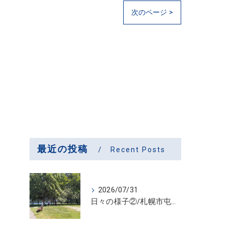
次のページ >
最近の投稿
Recent Posts
2026/07/31
日々の様子②/札幌市屯田・放課後等デイサービス くるわーる