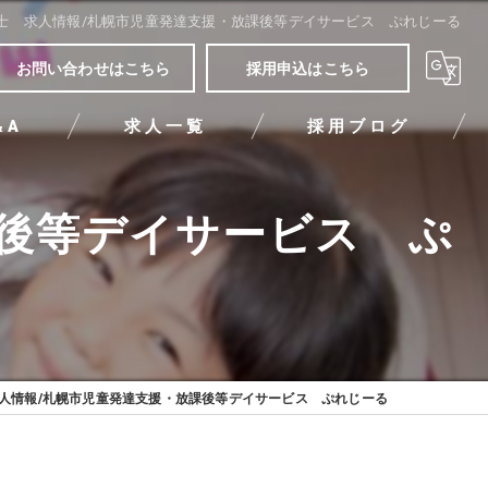
士 求人情報/札幌市児童発達支援・放課後等デイサービス ぷれじーる
お問い合わせはこちら
採用申込はこちら
&A
求人一覧
採用ブログ
課後等デイサービス ぷ
人情報/札幌市児童発達支援・放課後等デイサービス ぷれじーる