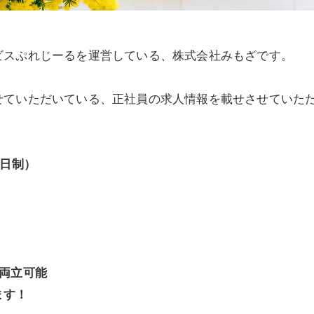
ビスぷれじーるを運営している、株式会社みもざです。
せていただいている、正社員の求人情報を載せさせていた
2日制）
両立可能
ます！