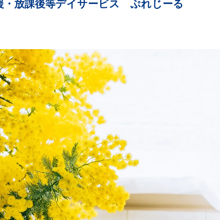
援・放課後等デイサービス ぷれじーる