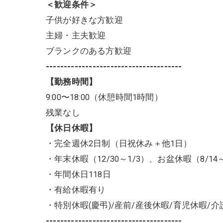
＜歓迎条件＞
子供が好きな方歓迎
主婦・主夫歓迎
ブランクのある方歓迎
--------------------------------------
【勤務時間】
9:00〜18:00（休憩時間1時間）
残業なし
【休日休暇】
・完全週休2日制（日祝休み＋他1日）
・年末休暇（12/30～1/3）、お盆休暇（8/14～
・年間休日118日
・有給休暇有り
・特別休暇(慶弔)/産前/産後休暇/育児休暇/介
--------------------------------------