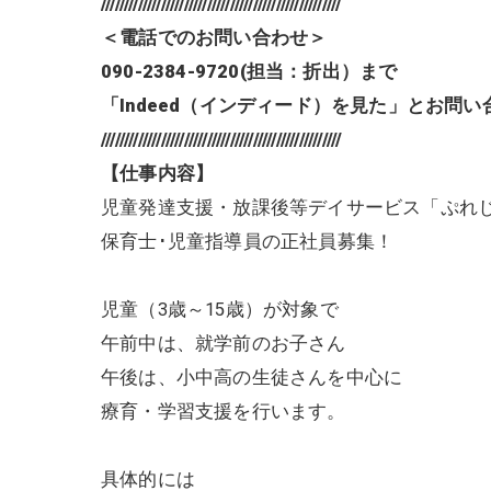
////////////////////////////////////////////////////
＜電話でのお問い合わせ＞
090-2384-9720(
担当：折出）まで
「Indeed（インディード）を見た」とお問
////////////////////////////////////////////////////
【仕事内容】
児童発達支援・放課後等デイサービス「ぷれ
保育士･児童指導員の正社員募集！
児童（3歳～15歳）が対象で
午前中は、就学前のお子さん
午後は、小中高の生徒さんを中心に
療育・学習支援を行います。
具体的には