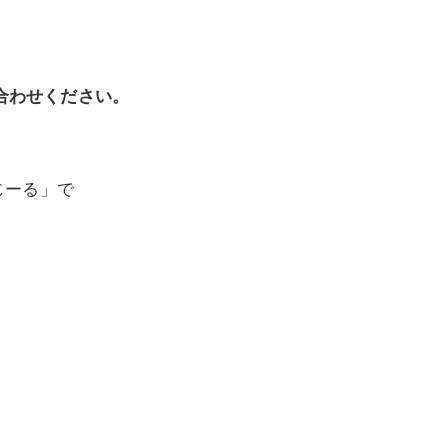
い合わせください。
じーる」で