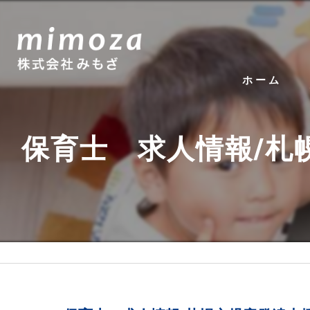
ホーム
保育士 求人情報/札