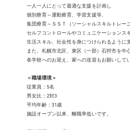
一人一人にとって最適な支援を計画し
個別療育～運動療育、学習支援等、
集団療育～ＳＳＴ（ソーシャルスキルトレー
セルフコントロールやコミュニケーションス
生活スキル、社会性を身につけられるように
また、札幌市北区、東区（一部）石狩市を中
各学校へのお迎え、家への送迎もお願いして
＜職場環境＞
従業員：5名
男女比：2対3
平均年齢：31歳
施設オープン以来、離職率低いです。