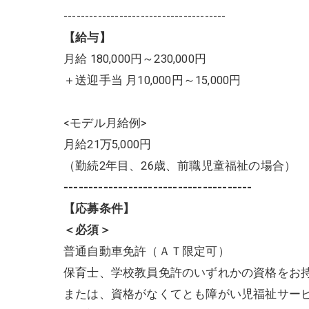
--------------------------------------
【給与】
月給 180,000円～230,000円
＋送迎手当 月10,000円～15,000円
<モデル月給例>
月給21万5,000円
（勤続2年目、26歳、前職児童福祉の場合）
--------------------------------------
【応募条件】
＜必須＞
普通自動車免許（ＡＴ限定可）
保育士、学校教員免許のいずれかの資格をお
または、資格がなくてとも障がい児福祉サービ