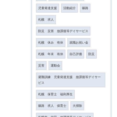
児童発達支援
活動紹介
篠路
札幌 求人
防災 災害 放課後等デイサービス
札幌 休み 有休
就職お祝い金
札幌 年末 有休
自己評価
防災
災害
運動会
避難訓練 児童発達支援 放課後等デイサー
ビス
札幌 保育士 福利厚生
篠路 求人 保育士
大掃除