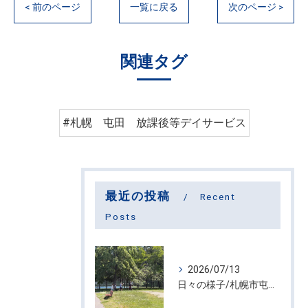
< 前のページ
一覧に戻る
次のページ >
関連タグ
#札幌 屯田 放課後等デイサービス
最近の投稿
Recent
Posts
2026/07/13
日々の様子/札幌市屯田・放課後等デイサービス くるわーる