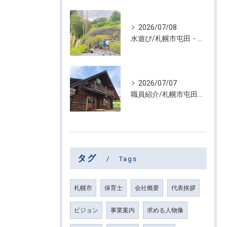
2026/07/08
水遊び/札幌市屯田・放課後等デイサービス くるわーる
2026/07/07
職員紹介/札幌市屯田・放課後等デイサービス くるわーる
タグ
Tags
札幌市
保育士
会社概要
代表挨拶
ビジョン
事業案内
求める人物像