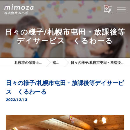
日々の様子/札幌市屯田・放課後等
デイサービス くるわーる
札幌市の保育士は株式会社みもざ
採用ブログ
日々の様子/札幌市屯田・放課後等デイサービス くるわーる
日々の様子/札幌市屯田・放課後等デイサービ
ス くるわーる
2022/12/13