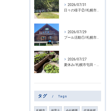
2026/07/31
日々の様子②/札幌市屯田・放課後等デイサービス くるわーる
2026/07/29
プール活動①/札幌市屯田・放課後等デイサービス くるわーる
2026/07/27
夏休み/札幌市屯田・放課後等デイサービス くるわーる
タグ
Tags
札幌市
保育士
会社概要
代表挨拶