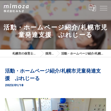
活動・ホームページ紹介/札幌市児
童発達支援 ぷれじーる
札幌市の保育士は株式会社みもざ
採用ブログ
活動・ホームページ紹介/札幌市児童発達支援 ぷれじーる
活動・ホームページ紹介/札幌市児童発達支
援 ぷれじーる
2023/01/18