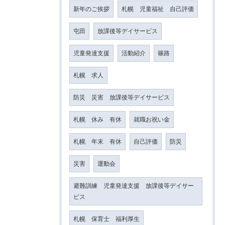
新年のご挨拶
札幌 児童福祉 自己評価
屯田
放課後等デイサービス
児童発達支援
活動紹介
篠路
札幌 求人
防災 災害 放課後等デイサービス
札幌 休み 有休
就職お祝い金
札幌 年末 有休
自己評価
防災
災害
運動会
避難訓練 児童発達支援 放課後等デイサー
ビス
札幌 保育士 福利厚生