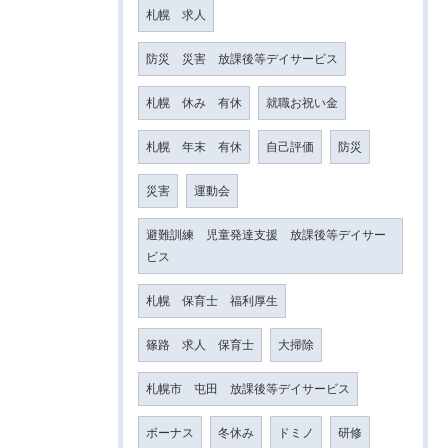
札幌 求人
防災 災害 放課後等デイサービス
札幌 休み 有休
就職お祝い金
札幌 年末 有休
自己評価
防災
災害
運動会
避難訓練 児童発達支援 放課後等デイサー
ビス
札幌 保育士 福利厚生
篠路 求人 保育士
大掃除
札幌市 屯田 放課後等デイサービス
ボーナス
冬休み
ドミノ
研修