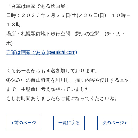
「吾輩は画家である絵画展」
日時：２０２３年２月２５日(土)／２６日(日) １０時～
１８時
場所：札幌駅前地下歩行空間 憩いの空間 (チ・カ・
ホ)
吾輩は画家である (peraichi.com)
くるわーるからも４名参加しております。
冬休み中の自由時間を利用し、描く内容や使用する画材
まで一生懸命に考え頑張っていました。
もしお時間ありましたらご覧になってくださいね。
< 前のページ
一覧に戻る
次のページ >