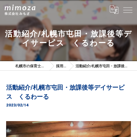
活動紹介/札幌市屯田・放課後等デ
イサービス くるわーる
札幌市の保育士は株式会社みもざ
採用ブログ
活動紹介/札幌市屯田・放課後等デイサービス くるわーる
活動紹介/札幌市屯田・放課後等デイサービ
ス くるわーる
2023/02/14