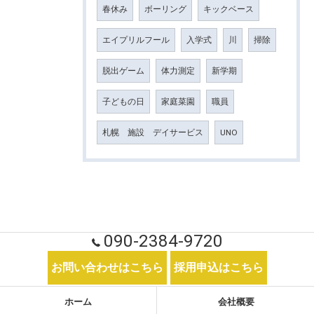
春休み
ボーリング
キックベース
エイプリルフール
入学式
川
掃除
脱出ゲーム
体力測定
新学期
子どもの日
家庭菜園
職員
札幌 施設 デイサービス
UNO
090-2384-9720
お問い合わせはこちら
採用申込はこちら
ホーム
会社概要