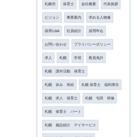
札幌市
保育士
会社概要
代表挨拶
ビジョン
事業案内
求める人物像
採用Q&A
社員紹介
採用申込
お問い合わせ
プライバシーポリシー
求人
札幌
学習
教員免許
札幌 課外活動 保育士
札幌 休み 有給
札幌 保育士 福利厚生
札幌 求人 保育士
札幌 屯田 研修
札幌 保育士 パート
札幌 施設紹介 デイサービス