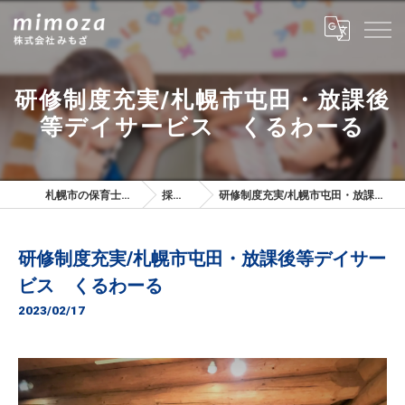
研修制度充実/札幌市屯田・放課後
等デイサービス くるわーる
札幌市の保育士は株式会社みもざ
採用ブログ
研修制度充実/札幌市屯田・放課後等デイサービス くるわーる
研修制度充実/札幌市屯田・放課後等デイサー
ビス くるわーる
2023/02/17