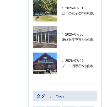
2026/07/31
日々の様子②/札幌市屯田・放課後等デイサービス くるわーる
2026/07/30
研修制度充実/札幌市篠路 児童発達支援・放課後等デイサービス ぷれじーる
2026/07/29
プール活動①/札幌市屯田・放課後等デイサービス くるわーる
タグ
Tags