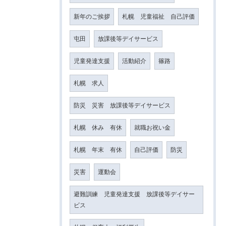
新年のご挨拶
札幌 児童福祉 自己評価
屯田
放課後等デイサービス
児童発達支援
活動紹介
篠路
札幌 求人
防災 災害 放課後等デイサービス
札幌 休み 有休
就職お祝い金
札幌 年末 有休
自己評価
防災
災害
運動会
避難訓練 児童発達支援 放課後等デイサー
ビス