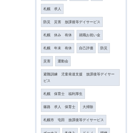
札幌 求人
防災 災害 放課後等デイサービス
札幌 休み 有休
就職お祝い金
札幌 年末 有休
自己評価
防災
災害
運動会
避難訓練 児童発達支援 放課後等デイサー
ビス
札幌 保育士 福利厚生
篠路 求人 保育士
大掃除
札幌市 屯田 放課後等デイサービス
ボーナス
冬休み
ドミノ
研修