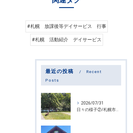
#札幌 放課後等デイサービス 行事
#札幌 活動紹介 デイサービス
最近の投稿
Recent
Posts
2026/07/31
日々の様子②/札幌市屯田・放課後等デイサービス くるわーる