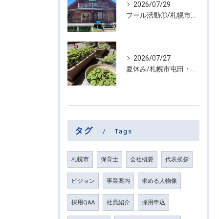
2026/07/29
プール活動①/札幌市屯田・放課後等デイサービス くるわーる
2026/07/27
夏休み/札幌市屯田・放課後等デイサービス くるわーる
タグ
Tags
札幌市
保育士
会社概要
代表挨拶
ビジョン
事業案内
求める人物像
採用Q&A
社員紹介
採用申込