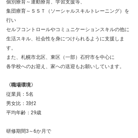
個別療育～運動療育、学習支援等、
集団療育～ＳＳＴ（ソーシャルスキルトレーニング）を
行い
セルフコントロールやコミュニケーションスキルの他に
生活スキル、社会性を身につけられるように支援しま
す。
また、札幌市北区、東区（一部）石狩市を中心に
各学校へのお迎え、家への送迎もお願いしています。
〈職場環境〉
従業員：5名
男女比：3対2
平均年齢：29歳
研修期間3～6か月で