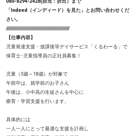
080-8294-2428(
担当：折出）まで
「Indeed（インディード）を見た」とお問い合わせくだ
さい。
////////////////////////////////////////////////////
【仕事内容】
児童発達支援・放課後等デイサービス「くるわーる」で
保育士･児童指導員の正社員募集！
児童（3歳～18歳）が対象で
午前中は、就学前のお子さん
午後は、小中高の生徒さんを中心に
療育・学習支援を行います。
具体的には
一人一人にとって最適な支援を計画し