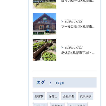
日々の様子②/札幌市屯田・放課後等デイサービス くるわーる
2026/07/29
プール活動①/札幌市屯田・放課後等デイサービス くるわーる
2026/07/27
夏休み/札幌市屯田・放課後等デイサービス くるわーる
タグ
Tags
札幌市
保育士
会社概要
代表挨拶