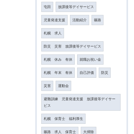
屯田
放課後等デイサービス
児童発達支援
活動紹介
篠路
札幌 求人
防災 災害 放課後等デイサービス
札幌 休み 有休
就職お祝い金
札幌 年末 有休
自己評価
防災
災害
運動会
避難訓練 児童発達支援 放課後等デイサー
ビス
札幌 保育士 福利厚生
篠路 求人 保育士
大掃除