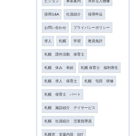
ビジョン
事業案内
求める人物像
採用Q&A
社員紹介
採用申込
お問い合わせ
プライバシーポリシー
求人
札幌
学習
教員免許
札幌 課外活動 保育士
札幌 休み 有給
札幌 保育士 福利厚生
札幌 求人 保育士
札幌 屯田 研修
札幌 保育士 パート
札幌 施設紹介 デイサービス
札幌 社員紹介 児童指導員
札幌市 支援内容 SST