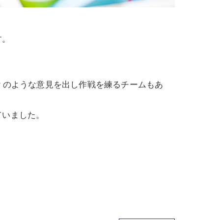
す。
？
のような意見を出し作戦を練るチームもあ
ていました。