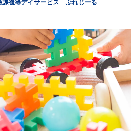
放課後等デイサービス ぷれじーる