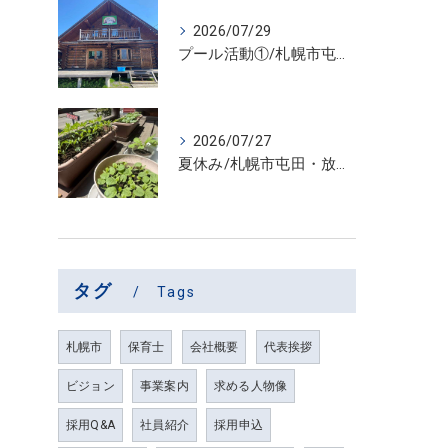
2026/07/29
プール活動①/札幌市屯田・放課後等デイサービス くるわーる
2026/07/27
夏休み/札幌市屯田・放課後等デイサービス くるわーる
タグ
Tags
札幌市
保育士
会社概要
代表挨拶
ビジョン
事業案内
求める人物像
採用Q&A
社員紹介
採用申込