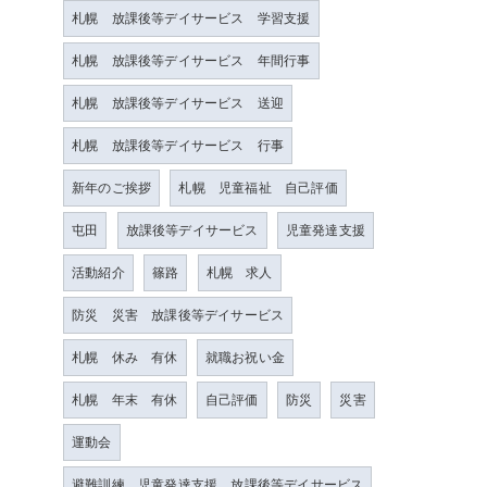
札幌 放課後等デイサービス 学習支援
札幌 放課後等デイサービス 年間行事
札幌 放課後等デイサービス 送迎
札幌 放課後等デイサービス 行事
新年のご挨拶
札幌 児童福祉 自己評価
屯田
放課後等デイサービス
児童発達支援
活動紹介
篠路
札幌 求人
防災 災害 放課後等デイサービス
札幌 休み 有休
就職お祝い金
札幌 年末 有休
自己評価
防災
災害
運動会
避難訓練 児童発達支援 放課後等デイサービス