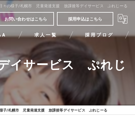
日々の様子/札幌市 児童発達支援 放課後等デイサービス ぷれじーる
お問い合わせはこちら
採用申込はこちら
&A
求人一覧
採用ブログ
等デイサービス ぷれじ
様子/札幌市 児童発達支援 放課後等デイサービス ぷれじーる