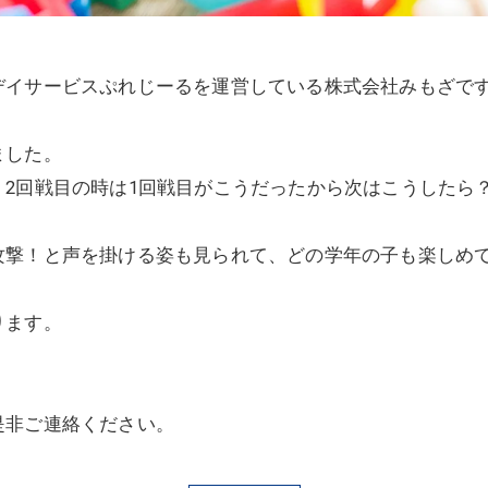
デイサービスぷれじーるを運営している株式会社みもざで
ました。
2回戦目の時は1
回戦目がこうだったから次はこうしたら
攻撃！
と声を掛ける姿も見られて、どの学年の子も楽しめ
ります。
是非ご連絡ください。