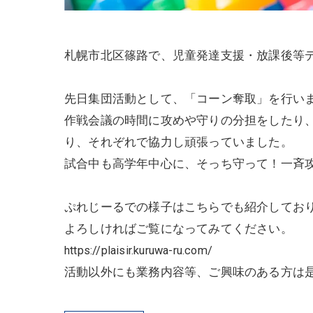
札幌市北区篠路で、児童発達支援・
放課後等
先日集団活動として、「コーン奪取」を行い
作戦会議の時間に攻めや守りの分担をしたり、
り、それぞれで協力し頑張っていました。
試合中も高学年中心に、そっち守って！一斉
ぷれじーるでの様子はこちらでも紹介してお
よろしければご覧になってみてください。
https://plaisir.kuruwa-ru.com/
活動以外にも業務内容等、ご興味のある方は