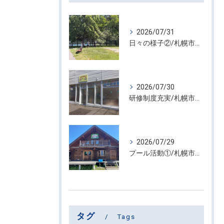
2026/07/31
日々の様子②/札幌市屯田・放課後等デイサービス くるわーる
2026/07/30
研修制度充実/札幌市篠路 児童発達支援・放課後等デイサービス ぷれじーる
2026/07/29
プール活動①/札幌市屯田・放課後等デイサービス くるわーる
タグ
Tags