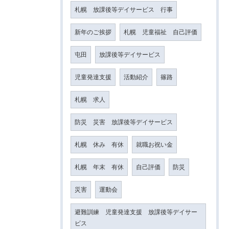
札幌 放課後等デイサービス 行事
新年のご挨拶
札幌 児童福祉 自己評価
屯田
放課後等デイサービス
児童発達支援
活動紹介
篠路
札幌 求人
防災 災害 放課後等デイサービス
札幌 休み 有休
就職お祝い金
札幌 年末 有休
自己評価
防災
災害
運動会
避難訓練 児童発達支援 放課後等デイサー
ビス