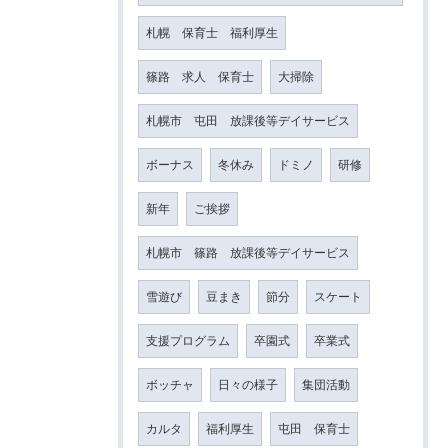
札幌 保育士 福利厚生
篠路 求人 保育士
大掃除
札幌市 屯田 放課後等デイサービス
ボーナス
冬休み
ドミノ
研修
新年
ご挨拶
札幌市 篠路 放課後等デイサービス
雪遊び
豆まき
節分
スケート
支援プログラム
卒園式
卒業式
ボッチャ
日々の様子
集団活動
カルタ
福利厚生
屯田 保育士