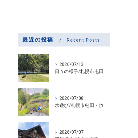
最近の投稿
Recent Posts
2026/07/13
日々の様子/札幌市屯田・放課後等デイサービス くるわーる
2026/07/08
水遊び/札幌市屯田・放課後等デイサービス くるわーる
2026/07/07