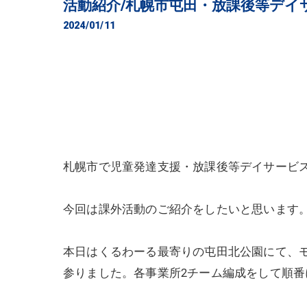
活動紹介/札幌市屯田・放課後等デイ
2024/01/11
札幌市で児童発達支援・放課後等デイサービ
今回は課外活動のご紹介をしたいと思います
本日はくるわーる最寄りの屯田北公園にて、
参りました。各事業所2チーム編成をして順番