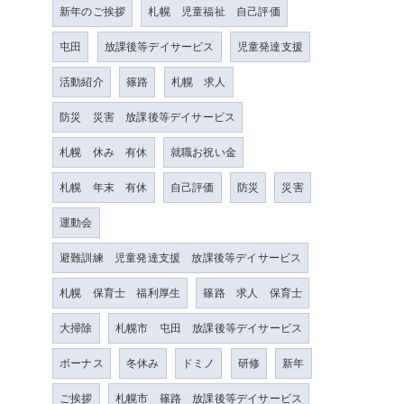
新年のご挨拶
札幌 児童福祉 自己評価
屯田
放課後等デイサービス
児童発達支援
活動紹介
篠路
札幌 求人
防災 災害 放課後等デイサービス
札幌 休み 有休
就職お祝い金
札幌 年末 有休
自己評価
防災
災害
運動会
避難訓練 児童発達支援 放課後等デイサービス
札幌 保育士 福利厚生
篠路 求人 保育士
大掃除
札幌市 屯田 放課後等デイサービス
ボーナス
冬休み
ドミノ
研修
新年
ご挨拶
札幌市 篠路 放課後等デイサービス