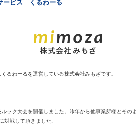
サービス くるわーる
スくるわーるを運営している株式会社みもざです。
。
モルック大会を開催しました。昨年から他事業所様とその
に対戦して頂きました。