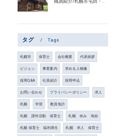
職員紹介/札幌市屯田・放課後等デイサービス くるわーる
タグ
Tags
札幌市
保育士
会社概要
代表挨拶
ビジョン
事業案内
求める人物像
採用Q&A
社員紹介
採用申込
お問い合わせ
プライバシーポリシー
求人
札幌
学習
教員免許
札幌 課外活動 保育士
札幌 休み 有給
札幌 保育士 福利厚生
札幌 求人 保育士