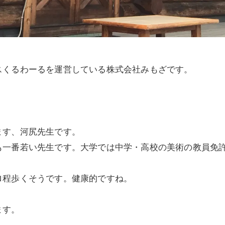
スくるわーるを運営している株式会社みもざです。
ます、河尻先生です。
も一番若い先生です。大学では中学・高校の美術の教員免
ロ程歩くそうです。健康的ですね。
ます。