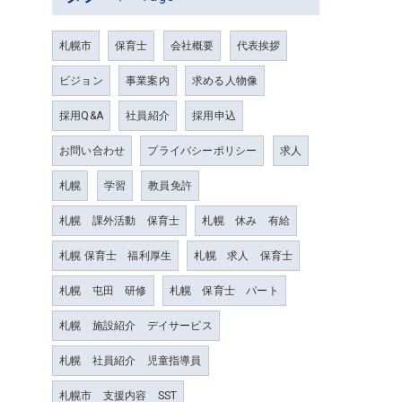
札幌市
保育士
会社概要
代表挨拶
ビジョン
事業案内
求める人物像
採用Q&A
社員紹介
採用申込
お問い合わせ
プライバシーポリシー
求人
札幌
学習
教員免許
札幌 課外活動 保育士
札幌 休み 有給
札幌 保育士 福利厚生
札幌 求人 保育士
札幌 屯田 研修
札幌 保育士 パート
札幌 施設紹介 デイサービス
札幌 社員紹介 児童指導員
札幌市 支援内容 SST