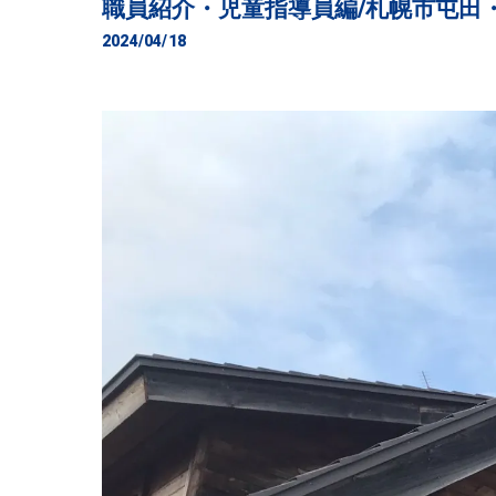
職員紹介・児童指導員編/札幌市屯田
2024/04/18