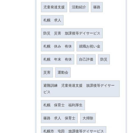
児童発達支援
活動紹介
篠路
札幌 求人
防災 災害 放課後等デイサービス
札幌 休み 有休
就職お祝い金
札幌 年末 有休
自己評価
防災
災害
運動会
避難訓練 児童発達支援 放課後等デイサー
ビス
札幌 保育士 福利厚生
篠路 求人 保育士
大掃除
札幌市 屯田 放課後等デイサービス