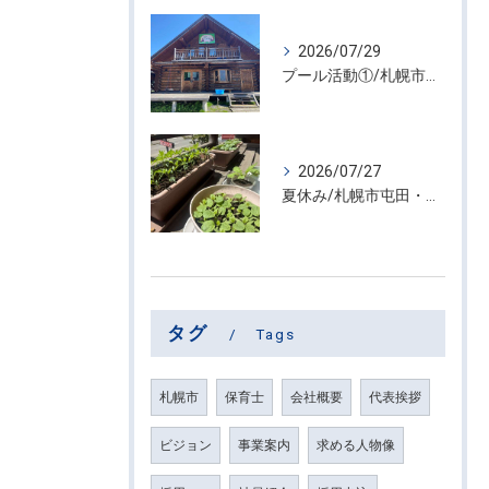
2026/07/29
プール活動①/札幌市屯田・放課後等デイサービス くるわーる
2026/07/27
夏休み/札幌市屯田・放課後等デイサービス くるわーる
タグ
Tags
札幌市
保育士
会社概要
代表挨拶
ビジョン
事業案内
求める人物像