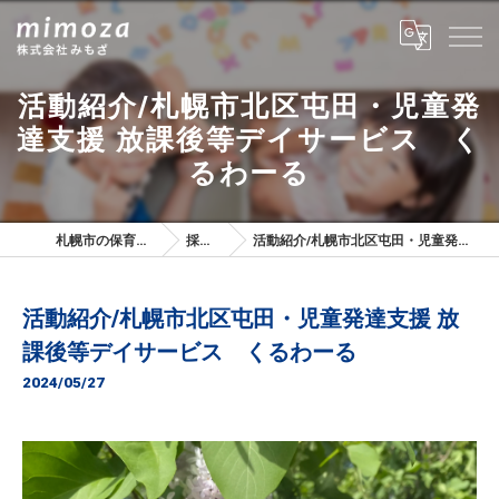
活動紹介/札幌市北区屯田・児童発
達支援 放課後等デイサービス く
るわーる
札幌市の保育士は株式会社みもざ
採用ブログ
活動紹介/札幌市北区屯田・児童発達支援 放課後等デイサービス くるわーる
活動紹介/札幌市北区屯田・児童発達支援 放
課後等デイサービス くるわーる
2024/05/27