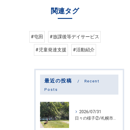
関連タグ
#屯田
#放課後等デイサービス
#児童発達支援
#活動紹介
最近の投稿
Recent
Posts
2026/07/31
日々の様子②/札幌市屯田・放課後等デイサービス くるわーる