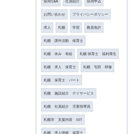
採用Q&A
社員紹介
採用申込
お問い合わせ
プライバシーポリシー
求人
札幌
学習
教員免許
札幌 課外活動 保育士
札幌 休み 有給
札幌 保育士 福利厚生
札幌 求人 保育士
札幌 屯田 研修
札幌 保育士 パート
札幌 施設紹介 デイサービス
札幌 社員紹介 児童指導員
札幌市 支援内容 SST
札幌 求人情報 保育士