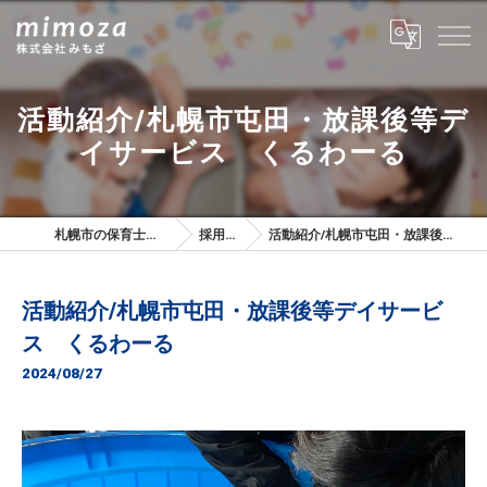
活動紹介/札幌市屯田・放課後等デ
イサービス くるわーる
札幌市の保育士は株式会社みもざ
採用ブログ
活動紹介/札幌市屯田・放課後等デイサービス くるわーる
活動紹介/札幌市屯田・放課後等デイサービ
ス くるわーる
2024/08/27