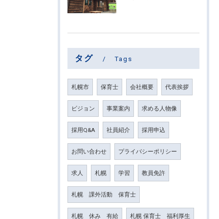
タグ
Tags
札幌市
保育士
会社概要
代表挨拶
ビジョン
事業案内
求める人物像
採用Q&A
社員紹介
採用申込
お問い合わせ
プライバシーポリシー
求人
札幌
学習
教員免許
札幌 課外活動 保育士
札幌 休み 有給
札幌 保育士 福利厚生