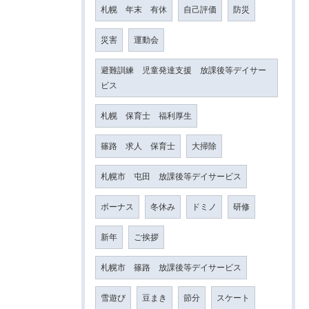
札幌 年末 有休
自己評価
防災
災害
運動会
避難訓練 児童発達支援 放課後等デイサー
ビス
札幌 保育士 福利厚生
篠路 求人 保育士
大掃除
札幌市 屯田 放課後等デイサービス
ボーナス
冬休み
ドミノ
研修
新年
ご挨拶
札幌市 篠路 放課後等デイサービス
雪遊び
豆まき
節分
スケート