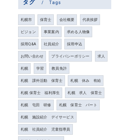
タグ
Tags
札幌市
保育士
会社概要
代表挨拶
ビジョン
事業案内
求める人物像
採用Q&A
社員紹介
採用申込
お問い合わせ
プライバシーポリシー
求人
札幌
学習
教員免許
札幌 課外活動 保育士
札幌 休み 有給
札幌 保育士 福利厚生
札幌 求人 保育士
札幌 屯田 研修
札幌 保育士 パート
札幌 施設紹介 デイサービス
札幌 社員紹介 児童指導員