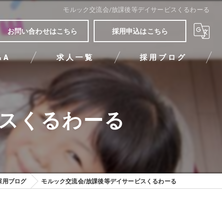
モルック交流会/放課後等デイサービスくるわーる
お問い合わせはこちら
採用申込はこちら
&A
求人一覧
採用ブログ
ビスくるわーる
採用ブログ
モルック交流会/放課後等デイサービスくるわーる