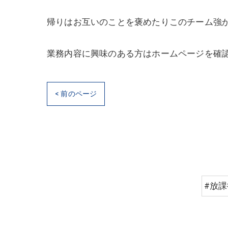
帰りはお互いのことを褒めたりこのチーム強
業務内容に興味のある方はホームページを確
< 前のページ
#放