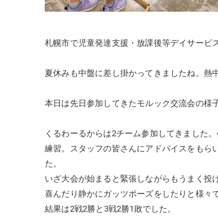
札幌市で児童発達支援・放課後等デイサービ
夏休みも中盤に差し掛かってきましたね。熱
本日は先日参加してきたモルック交流会の様
くるわーるからは2チーム参加してきました
練習。スタッフの皆さんにアドバイスをもら
た。
いざ大会が始まると緊張しながらもうまく投
喜んだり静かにガッツポーズをしたりと様々
結果は2戦2勝と3戦2勝1敗でした。