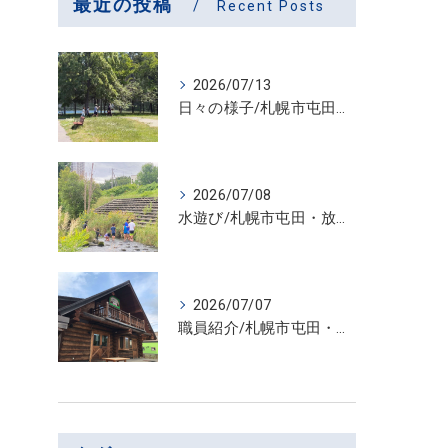
最近の投稿
Recent Posts
2026/07/13
日々の様子/札幌市屯田・放課後等デイサービス くるわーる
2026/07/08
水遊び/札幌市屯田・放課後等デイサービス くるわーる
2026/07/07
職員紹介/札幌市屯田・放課後等デイサービス くるわーる