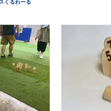
ビスくるわーる