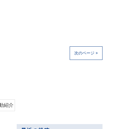
次のページ >
動紹介