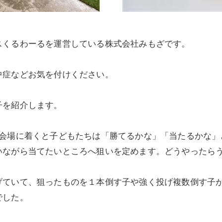
スくるわーるを運営している株式会社みもざです。
中症などお気を付けください。
子を紹介します。
。会場に着くと子どもたちは「勝てるかな」「当たるかな」
いながら当てたいところへ狙いを定めます。どうやったら
げていて、狙ったものを１本倒す子や強く投げ複数倒す子
でした。