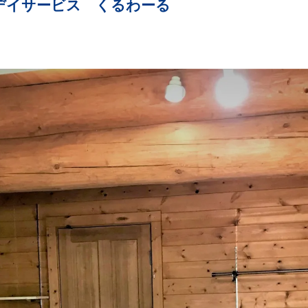
デイサービス くるわーる