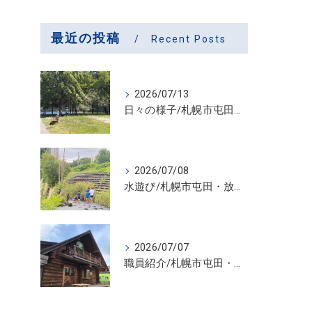
最近の投稿
Recent Posts
2026/07/13
日々の様子/札幌市屯田・放課後等デイサービス くるわーる
2026/07/08
水遊び/札幌市屯田・放課後等デイサービス くるわーる
2026/07/07
職員紹介/札幌市屯田・放課後等デイサービス くるわーる