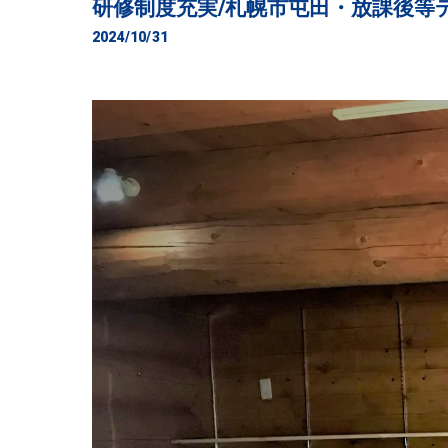
研修制度充実/札幌市屯田・放課後等
2024/10/31