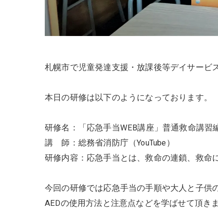
札幌市で児童発達支援・放課後等デイサービ
本日の研修は以下のようになっております。
研修名：「応急手当WEB講座」普通救命講習
講 師：総務省消防庁（YouTube）
研修内容：応急手当とは、救命の連鎖、救命
今回の研修では応急手当の手順や大人と子供
AEDの使用方法と注意点などを学ばせて頂き