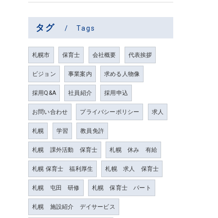
タグ
Tags
札幌市
保育士
会社概要
代表挨拶
ビジョン
事業案内
求める人物像
採用Q&A
社員紹介
採用申込
お問い合わせ
プライバシーポリシー
求人
札幌
学習
教員免許
札幌 課外活動 保育士
札幌 休み 有給
札幌 保育士 福利厚生
札幌 求人 保育士
札幌 屯田 研修
札幌 保育士 パート
札幌 施設紹介 デイサービス