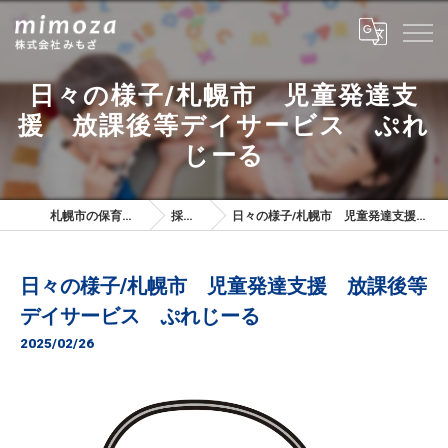
日々の様子/札幌市 児童発達支
援 放課後等デイサービス ぷれ
じーる
札幌市の保育士は株式会社みもざ
採用ブログ
日々の様子/札幌市 児童発達支援 放課後等デイサービス ぷれじーる
日々の様子/札幌市 児童発達支援 放課後等
デイサービス ぷれじーる
2025/02/26