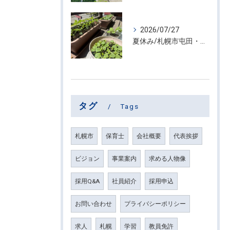
2026/07/27
夏休み/札幌市屯田・放課後等デイサービス くるわーる
タグ
Tags
札幌市
保育士
会社概要
代表挨拶
ビジョン
事業案内
求める人物像
採用Q&A
社員紹介
採用申込
お問い合わせ
プライバシーポリシー
求人
札幌
学習
教員免許