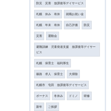
防災 災害 放課後等デイサービス
札幌 休み 有休
就職お祝い金
札幌 年末 有休
自己評価
防災
災害
運動会
避難訓練 児童発達支援 放課後等デイサー
ビス
札幌 保育士 福利厚生
篠路 求人 保育士
大掃除
札幌市 屯田 放課後等デイサービス
ボーナス
冬休み
ドミノ
研修
新年
ご挨拶