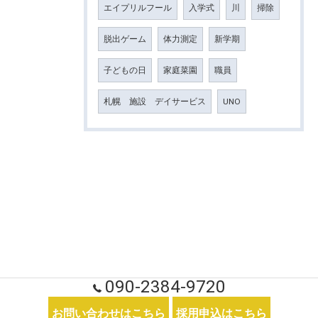
エイプリルフール
入学式
川
掃除
脱出ゲーム
体力測定
新学期
子どもの日
家庭菜園
職員
札幌 施設 デイサービス
UNO
090-2384-9720
お問い合わせはこちら
採用申込はこちら