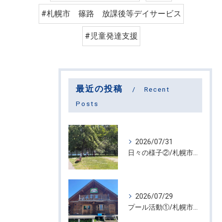
#札幌市 篠路 放課後等デイサービス
#児童発達支援
最近の投稿
Recent
Posts
2026/07/31
日々の様子②/札幌市屯田・放課後等デイサービス くるわーる
2026/07/29
プール活動①/札幌市屯田・放課後等デイサービス くるわーる