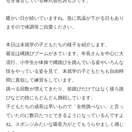
るを運営している株式会社みもざです。
暖かい日が続いていますね。急に気温が下がる日もあり
ますので体調等ご自愛ください。
本日は未就学の子どもたちの様子を紹介します。
最近は縄跳びブームがきています。年長さんを中心に大
流行。小学生が体操で縄跳びを跳んでいる姿やいろんな
技をやっている姿を見て、未就学の子どもたちも自由時
間に真似して練習をしています。
跳べる回数が増えてきたり、前跳びだけではなく後ろ跳
びなどの技にもどんどん挑戦しています。
子どもたちの成長は早いもので「全然跳べない」と言っ
ていたのに数日たつとできるようになっているんですよ
ね。スポンジみたいな吸収力がとてもうらやましく感じ