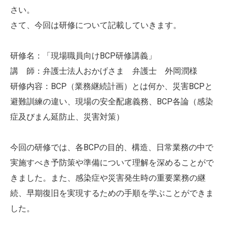
さい。
さて、今回は研修について記載していきます。
研修名：「現場職員向けBCP研修講義」
講 師：弁護士法人おかげさま 弁護士 外岡潤様
研修内容：BCP（業務継続計画）とは何か、災害BCPと
避難訓練の違い、現場の安全配慮義務、BCP各論（感染
症及びまん延防止、災害対策）
今回の研修では、各BCPの目的、構造、日常業務の中で
実施すべき予防策や準備について理解を深めることがで
きました。また、感染症や災害発生時の重要業務の継
続、早期復旧を実現するための手順を学ぶことができま
した。