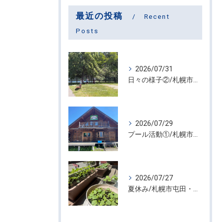
最近の投稿
Recent
Posts
2026/07/31
日々の様子②/札幌市屯田・放課後等デイサービス くるわーる
2026/07/29
プール活動①/札幌市屯田・放課後等デイサービス くるわーる
2026/07/27
夏休み/札幌市屯田・放課後等デイサービス くるわーる