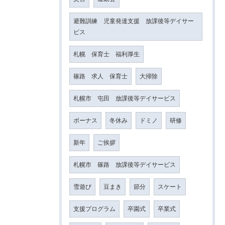
避難訓練 児童発達支援 放課後等デイサー
ビス
札幌 保育士 福利厚生
篠路 求人 保育士
大掃除
札幌市 屯田 放課後等デイサービス
ボーナス
冬休み
ドミノ
研修
新年
ご挨拶
札幌市 篠路 放課後等デイサービス
雪遊び
豆まき
節分
スケート
支援プログラム
卒園式
卒業式