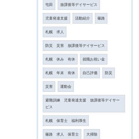
屯田
放課後等デイサービス
児童発達支援
活動紹介
篠路
札幌 求人
防災 災害 放課後等デイサービス
札幌 休み 有休
就職お祝い金
札幌 年末 有休
自己評価
防災
災害
運動会
避難訓練 児童発達支援 放課後等デイサー
ビス
札幌 保育士 福利厚生
篠路 求人 保育士
大掃除