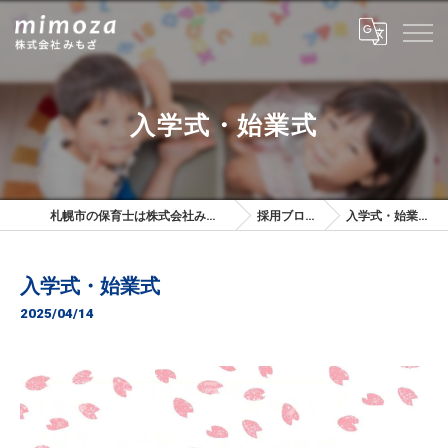
入学式・始業式
札幌市の保育士は株式会社みもざ
採用ブログ
入学式・始業式
入学式・始業式
2025/04/14