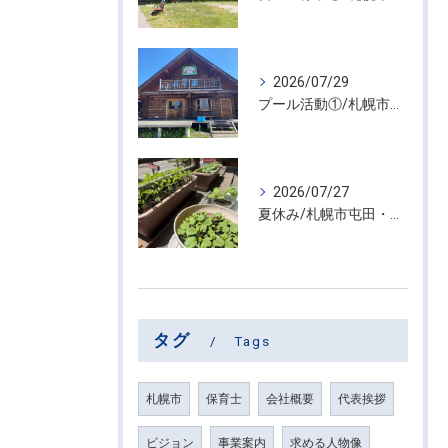
2026/07/29
プール活動①/札幌市屯田・放課後等デイサービス くるわーる
2026/07/27
夏休み/札幌市屯田・放課後等デイサービス くるわーる
タグ
Tags
札幌市
保育士
会社概要
代表挨拶
ビジョン
事業案内
求める人物像