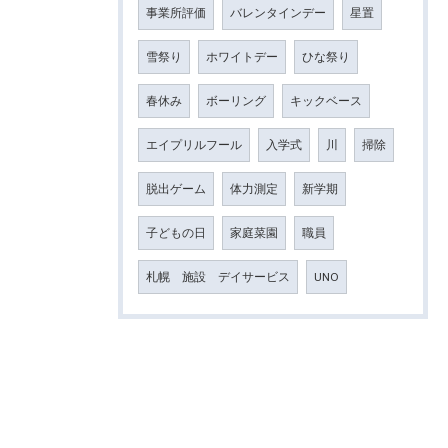
事業所評価
バレンタインデー
星置
雪祭り
ホワイトデー
ひな祭り
春休み
ボーリング
キックベース
エイプリルフール
入学式
川
掃除
脱出ゲーム
体力測定
新学期
子どもの日
家庭菜園
職員
札幌 施設 デイサービス
UNO