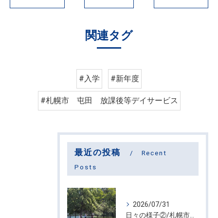
関連タグ
#入学
#新年度
#札幌市 屯田 放課後等デイサービス
最近の投稿
Recent
Posts
2026/07/31
日々の様子②/札幌市屯田・放課後等デイサービス くるわーる