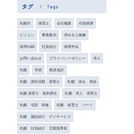
タグ
Tags
札幌市
保育士
会社概要
代表挨拶
ビジョン
事業案内
求める人物像
採用Q&A
社員紹介
採用申込
お問い合わせ
プライバシーポリシー
求人
札幌
学習
教員免許
札幌 課外活動 保育士
札幌 休み 有給
札幌 保育士 福利厚生
札幌 求人 保育士
札幌 屯田 研修
札幌 保育士 パート
札幌 施設紹介 デイサービス
札幌 社員紹介 児童指導員