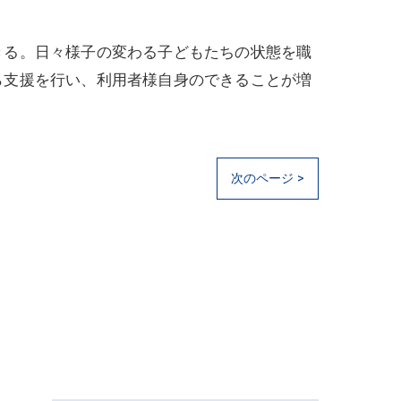
きる。日々様子の変わる子どもたちの状態を職
ら支援を行い、利用者様自身のできることが増
次のページ >