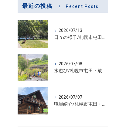
最近の投稿
Recent Posts
2026/07/13
日々の様子/札幌市屯田・放課後等デイサービス くるわーる
2026/07/08
水遊び/札幌市屯田・放課後等デイサービス くるわーる
2026/07/07
職員紹介/札幌市屯田・放課後等デイサービス くるわーる