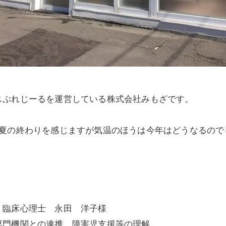
スぷれじーるを運営している株式会社みもざです。
、夏の終わりを感じますが気温のほうは今年はどうなるので
。
 臨床心理士 永田 洋子様
専門機関との連携、障害児支援等の理解