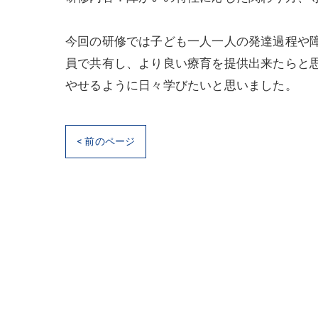
今回の研修では子ども一人一人の発達過程や
員で共有し、より良い療育を提供出来たらと
やせるように日々学びたいと思いました。
< 前のページ