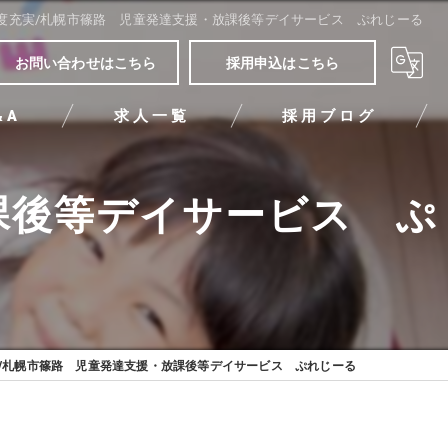
度充実/札幌市篠路 児童発達支援・放課後等デイサービス ぷれじーる
お問い合わせはこちら
採用申込はこちら
&A
求人一覧
採用ブログ
課後等デイサービス ぷ
/札幌市篠路 児童発達支援・放課後等デイサービス ぷれじーる