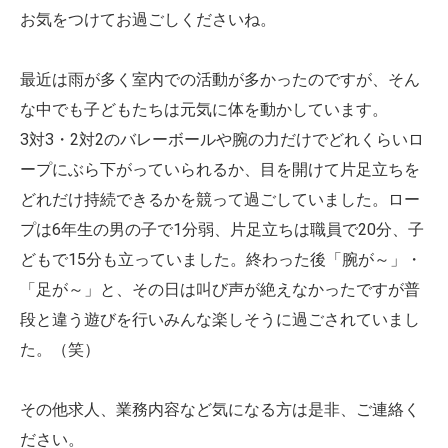
お気をつけてお過ごしくださいね。
最近は雨が多く室内での活動が多かったのですが、そん
な中でも子どもたちは元気に体を動かしています。
3対3・2対2のバレーボールや腕の力だけでどれくらいロ
ープにぶら下がっていられるか、目を開けて片足立ちを
どれだけ持続できるかを競って過ごしていました。ロー
プは6年生の男の子で1分弱、片足立ちは職員で20分、子
どもで15分も立っていました。終わった後「腕が～」・
「足が～」と、その日は叫び声が絶えなかったですが普
段と違う遊びを行いみんな楽しそうに過ごされていまし
た。（笑）
その他求人、業務内容など気になる方は是非、ご連絡く
ださい。