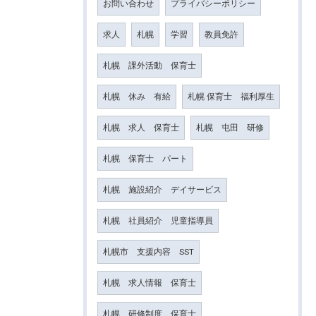
お問い合わせ
プライバシーポリシー
求人
札幌
学習
教員免許
札幌 課外活動 保育士
札幌 休み 有給
札幌 保育士 福利厚生
札幌 求人 保育士
札幌 屯田 研修
札幌 保育士 パート
札幌 施設紹介 デイサービス
札幌 社員紹介 児童指導員
札幌市 支援内容 SST
札幌 求人情報 保育士
札幌 研修制度 保育士