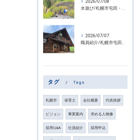
2026/07/08
水遊び/札幌市屯田・放課後等デイサービス くるわーる
2026/07/07
職員紹介/札幌市屯田・放課後等デイサービス くるわーる
タグ
Tags
札幌市
保育士
会社概要
代表挨拶
ビジョン
事業案内
求める人物像
採用Q&A
社員紹介
採用申込