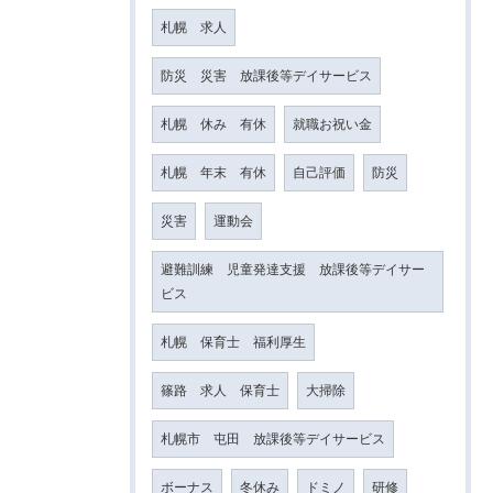
札幌 求人
防災 災害 放課後等デイサービス
札幌 休み 有休
就職お祝い金
札幌 年末 有休
自己評価
防災
災害
運動会
避難訓練 児童発達支援 放課後等デイサー
ビス
札幌 保育士 福利厚生
篠路 求人 保育士
大掃除
札幌市 屯田 放課後等デイサービス
ボーナス
冬休み
ドミノ
研修