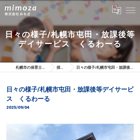
日々の様子/札幌市屯田・放課後等
デイサービス くるわーる
札幌市の保育士は株式会社みもざ
採用ブログ
日々の様子/札幌市屯田・放課後等デイサービス くるわーる
日々の様子/札幌市屯田・放課後等デイサービ
ス くるわーる
2025/09/04