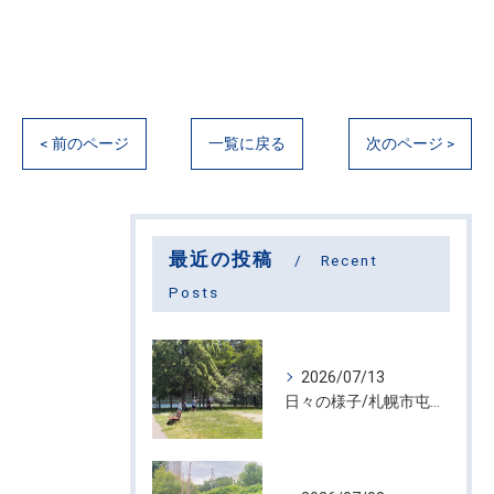
< 前のページ
一覧に戻る
次のページ >
最近の投稿
Recent
Posts
2026/07/13
日々の様子/札幌市屯田・放課後等デイサービス くるわーる