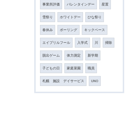
事業所評価
バレンタインデー
星置
雪祭り
ホワイトデー
ひな祭り
春休み
ボーリング
キックベース
エイプリルフール
入学式
川
掃除
脱出ゲーム
体力測定
新学期
子どもの日
家庭菜園
職員
札幌 施設 デイサービス
UNO