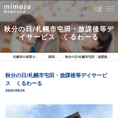
秋分の日/札幌市屯田・放課後等デ
イサービス くるわーる
札幌市の保育士は株式会社みもざ
採用ブログ
秋分の日/札幌市屯田・放課後等デイサービス くるわーる
秋分の日/札幌市屯田・放課後等デイサービ
ス くるわーる
2025/09/24