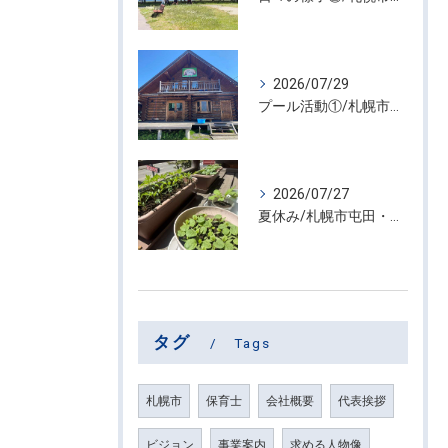
2026/07/29
プール活動①/札幌市屯田・放課後等デイサービス くるわーる
2026/07/27
夏休み/札幌市屯田・放課後等デイサービス くるわーる
タグ
Tags
札幌市
保育士
会社概要
代表挨拶
ビジョン
事業案内
求める人物像