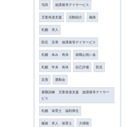
屯田
放課後等デイサービス
児童発達支援
活動紹介
篠路
札幌 求人
防災 災害 放課後等デイサービス
札幌 休み 有休
就職お祝い金
札幌 年末 有休
自己評価
防災
災害
運動会
避難訓練 児童発達支援 放課後等デイサー
ビス
札幌 保育士 福利厚生
篠路 求人 保育士
大掃除