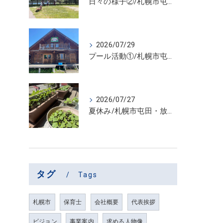
日々の様子②/札幌市屯田・放課後等デイサービス くるわーる
2026/07/29
プール活動①/札幌市屯田・放課後等デイサービス くるわーる
2026/07/27
夏休み/札幌市屯田・放課後等デイサービス くるわーる
タグ
Tags
札幌市
保育士
会社概要
代表挨拶
ビジョン
事業案内
求める人物像