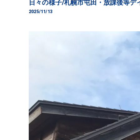
日々の様子/札幌市屯田・放課後等デ
2025/11/13