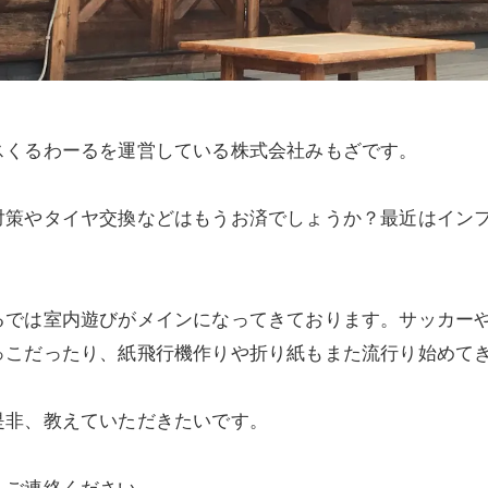
スくるわーるを運営している株式会社みもざです。
対策やタイヤ交換などはもうお済でしょうか？最近はイン
るでは室内遊びがメインになってきております。サッカー
っこだったり、紙飛行機作りや折り紙もまた流行り始めて
是非、教えていただきたいです。