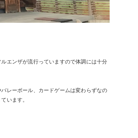
フルエンザが流行っていますので体調には十分
やバレーボール、カードゲームは変わらずなの
きています。