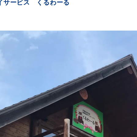
イサービス くるわーる