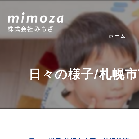
ホーム
日々の様子/札幌