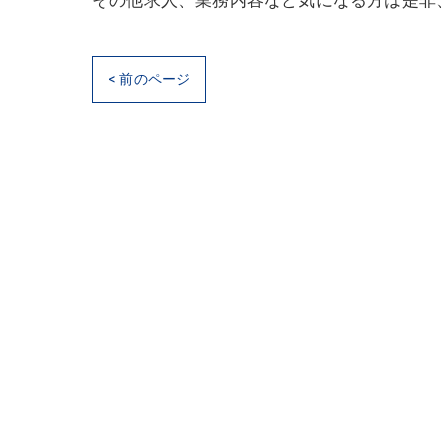
その他求人、業務内容など気になる方は是非
< 前のページ