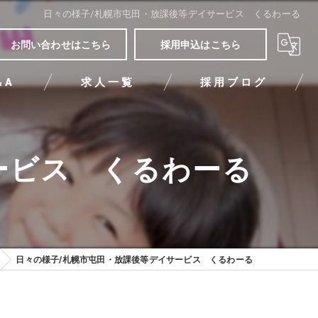
日々の様子/札幌市屯田・放課後等デイサービス くるわーる
お問い合わせはこちら
採用申込はこちら
&A
求人一覧
採用ブログ
ービス くるわーる
日々の様子/札幌市屯田・放課後等デイサービス くるわーる