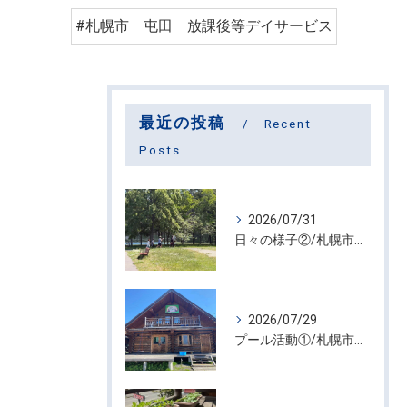
#札幌市 屯田 放課後等デイサービス
最近の投稿
Recent
Posts
2026/07/31
日々の様子②/札幌市屯田・放課後等デイサービス くるわーる
2026/07/29
プール活動①/札幌市屯田・放課後等デイサービス くるわーる