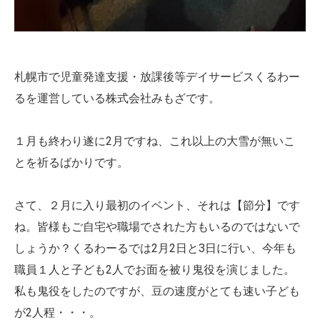
札幌市で児童発達支援・放課後等デイサービスくるわー
るを運営している株式会社みもざです。
１月も終わり遂に2月ですね、これ以上の大雪が無いこ
とを祈るばかりです。
さて、２月に入り最初のイベント、それは【節分】です
ね。皆様もご自宅や職場でされた方もいるのではないで
しょうか？くるわーるでは2月2日と3日に行い、今年も
職員１人と子ども2人でお面を被り鬼役を演じました。
私も鬼役をしたのですが、豆の速度がとても速い子ども
が2人程・・・。