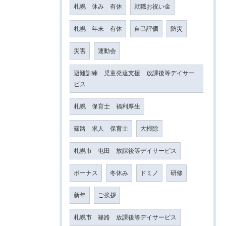
札幌 休み 有休
就職お祝い金
札幌 年末 有休
自己評価
防災
災害
運動会
避難訓練 児童発達支援 放課後等デイサー
ビス
札幌 保育士 福利厚生
篠路 求人 保育士
大掃除
札幌市 屯田 放課後等デイサービス
ボーナス
冬休み
ドミノ
研修
新年
ご挨拶
札幌市 篠路 放課後等デイサービス