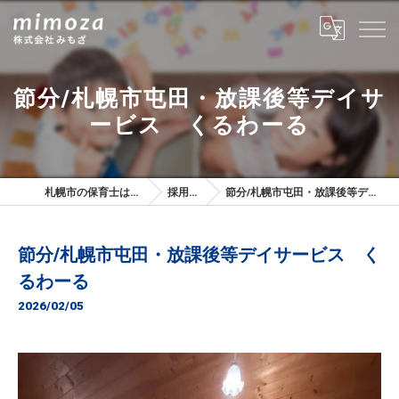
節分/札幌市屯田・放課後等デイサ
ービス くるわーる
札幌市の保育士は株式会社みもざ
採用ブログ
節分/札幌市屯田・放課後等デイサービス くるわーる
節分/札幌市屯田・放課後等デイサービス く
るわーる
2026/02/05