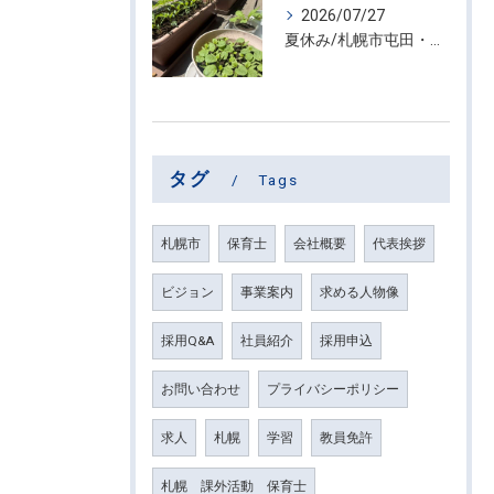
2026/07/27
夏休み/札幌市屯田・放課後等デイサービス くるわーる
タグ
Tags
札幌市
保育士
会社概要
代表挨拶
ビジョン
事業案内
求める人物像
採用Q&A
社員紹介
採用申込
お問い合わせ
プライバシーポリシー
求人
札幌
学習
教員免許
札幌 課外活動 保育士