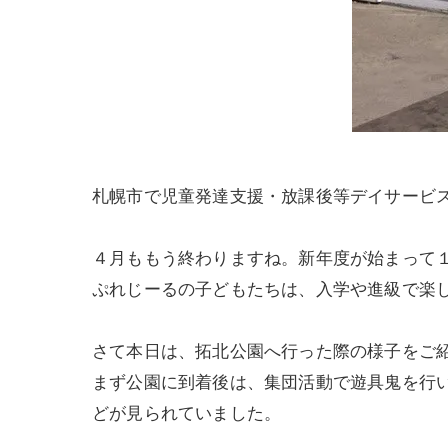
札幌市で児童発達支援・放課後等デイサービ
４月ももう終わりますね。新年度が始まって
ぷれじーるの子どもたちは、入学や進級で楽
さて本日は、拓北公園へ行った際の様子をご
まず公園に到着後は、集団活動で遊具鬼を行
どが見られていました。