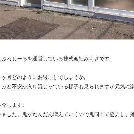
スぷれじーるを運営している株式会社みもざです。
１ヶ月どのようにお過ごしでしょうか。
しみと不安が入り混じっている様子も見られますが元気に
紹介します。
いました。鬼がだんだん増えていくので鬼同士で協力し、