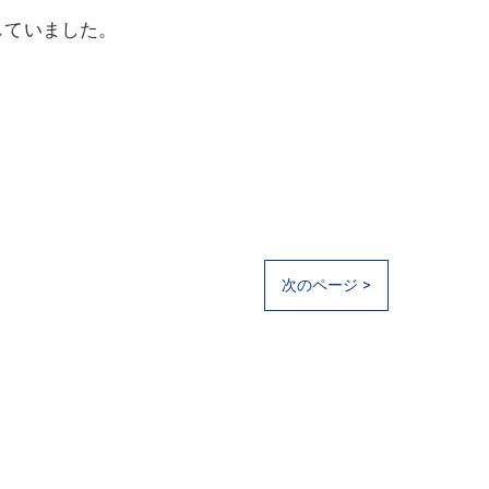
していました。
次のページ >