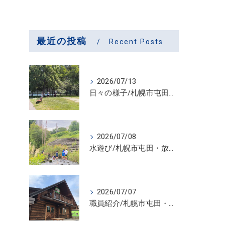
最近の投稿
Recent Posts
2026/07/13
日々の様子/札幌市屯田・放課後等デイサービス くるわーる
2026/07/08
水遊び/札幌市屯田・放課後等デイサービス くるわーる
2026/07/07
職員紹介/札幌市屯田・放課後等デイサービス くるわーる