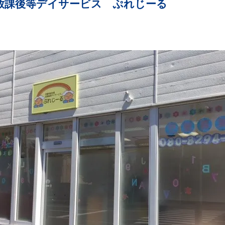
放課後等デイサービス ぷれじーる