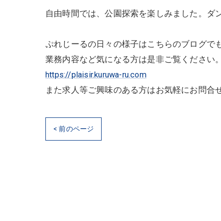
自由時間では、公園探索を楽しみました。ダ
ぷれじーるの日々の様子はこちらのブログで
業務内容など気になる方は是非ご覧ください
https://plaisir.kuruwa-ru.com
また求人等ご興味のある方はお気軽にお問合
< 前のページ