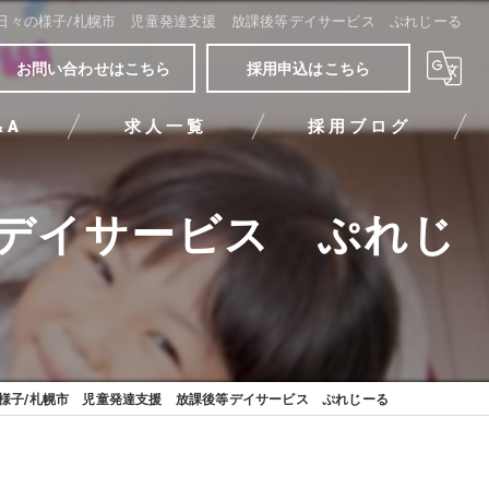
日々の様子/札幌市 児童発達支援 放課後等デイサービス ぷれじーる
お問い合わせはこちら
採用申込はこちら
&A
求人一覧
採用ブログ
等デイサービス ぷれじ
様子/札幌市 児童発達支援 放課後等デイサービス ぷれじーる