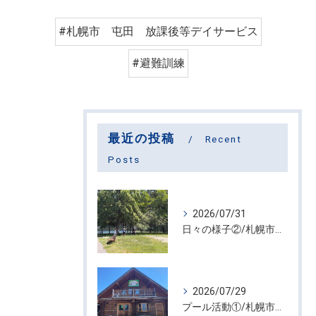
#札幌市 屯田 放課後等デイサービス
#避難訓練
最近の投稿
Recent
Posts
2026/07/31
日々の様子②/札幌市屯田・放課後等デイサービス くるわーる
2026/07/29
プール活動①/札幌市屯田・放課後等デイサービス くるわーる