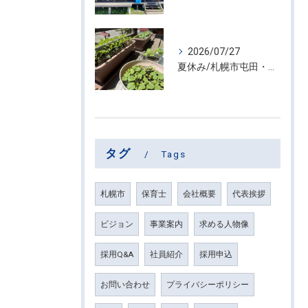
2026/07/27
夏休み/札幌市屯田・放課後等デイサービス くるわーる
タグ
Tags
札幌市
保育士
会社概要
代表挨拶
ビジョン
事業案内
求める人物像
採用Q&A
社員紹介
採用申込
お問い合わせ
プライバシーポリシー