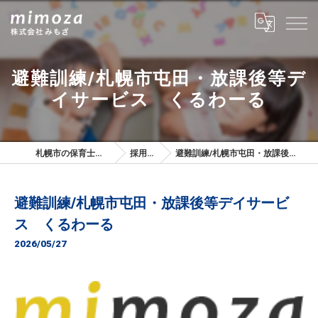
避難訓練/札幌市屯田・放課後等デ
イサービス くるわーる
札幌市の保育士は株式会社みもざ
採用ブログ
避難訓練/札幌市屯田・放課後等デイサービス くるわーる
避難訓練/札幌市屯田・放課後等デイサービ
ス くるわーる
2026/05/27