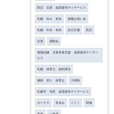
防災 災害 放課後等デイサービス
札幌 休み 有休
就職お祝い金
札幌 年末 有休
自己評価
防災
災害
運動会
避難訓練 児童発達支援 放課後等デイサー
ビス
札幌 保育士 福利厚生
篠路 求人 保育士
大掃除
札幌市 屯田 放課後等デイサービス
ボーナス
冬休み
ドミノ
研修
新年
ご挨拶