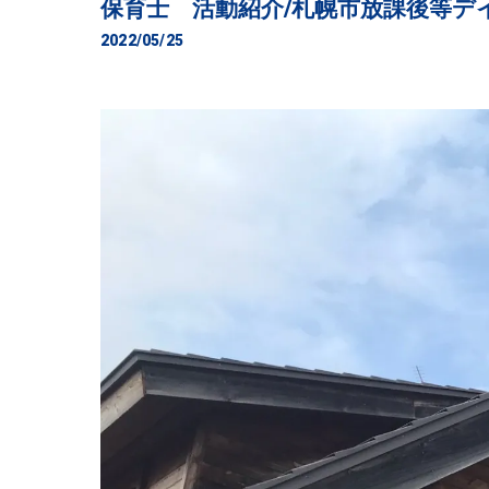
保育士 活動紹介/札幌市放課後等デ
2022/05/25