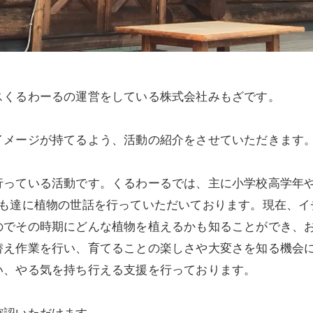
スくるわーるの運営をしている株式会社みもざです。
イメージが持てるよう、活動の紹介をさせていただきます
行っている活動です。くるわーるでは、主に小学校高学年
ども達に植物の世話を行っていただいております。現在、イ
のでその時期にどんな植物を植えるかも知ることができ、
替え作業を行い、育てることの楽しさや大変さを知る機会
い、やる気を持ち行える支援を行っております。