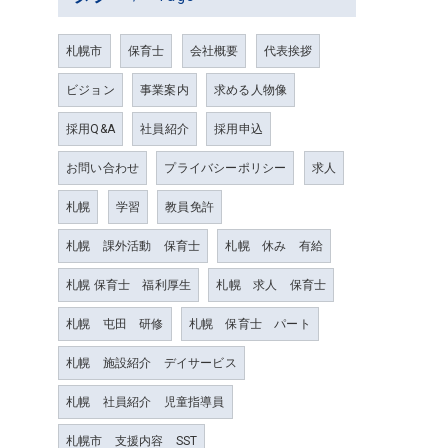
札幌市
保育士
会社概要
代表挨拶
ビジョン
事業案内
求める人物像
採用Q&A
社員紹介
採用申込
お問い合わせ
プライバシーポリシー
求人
札幌
学習
教員免許
札幌 課外活動 保育士
札幌 休み 有給
札幌 保育士 福利厚生
札幌 求人 保育士
札幌 屯田 研修
札幌 保育士 パート
札幌 施設紹介 デイサービス
札幌 社員紹介 児童指導員
札幌市 支援内容 SST