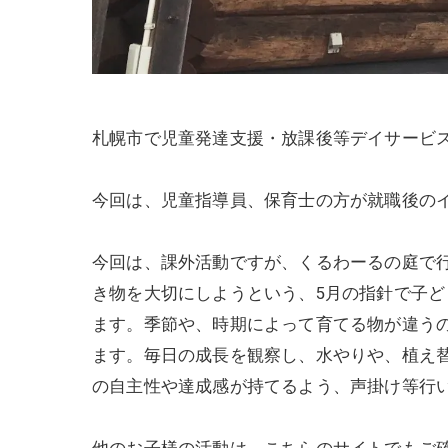
札幌市で児童発達支援・放課後等デイサービ
今回は、児童指導員、保育士の方が就職後の
今回は、課外活動ですが、くるわーるの庭で
き物を大切にしようという、5月の指針で子
ます。季節や、時期によって育てる物が違う
ます。毎日の成長を観察し、水やりや、植え
の自主性や達成感が持てるよう、声掛け等行