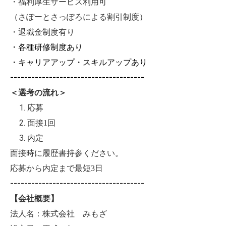
・福利厚生サービス利用可
（さぽーとさっぽろによる割引制度）
・退職金制度有り
・各種研修制度あり
・キャリアアップ・スキルアップあり
--------------------------------------
＜選考の流れ＞
応募
面接1回
内定
面接時に履歴書持参ください。
応募から内定まで最短3日
--------------------------------------
【会社概要】
法人名：株式会社 みもざ