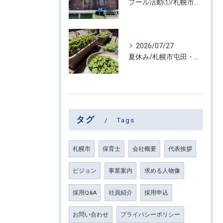
プール活動①/札幌市屯田・放課後等デイサービス くるわーる
2026/07/27
夏休み/札幌市屯田・放課後等デイサービス くるわーる
タグ
Tags
札幌市
保育士
会社概要
代表挨拶
ビジョン
事業案内
求める人物像
採用Q&A
社員紹介
採用申込
お問い合わせ
プライバシーポリシー