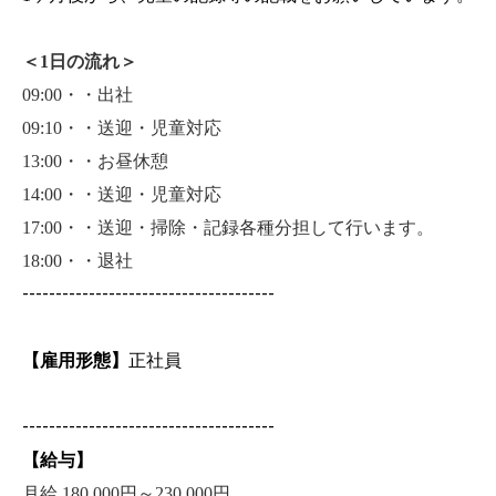
＜1日の流れ＞
09:00
・・出社
09:10
・・送迎・児童対応
13:00
・・お昼休憩
14:00
・・送迎・児童対応
17:00
・・送迎・掃除・記録各種分担して行います。
18:00
・・退社
--------------------------------------
【雇用形態】
正社員
--------------------------------------
【給与】
月給 180,000円～230,000円