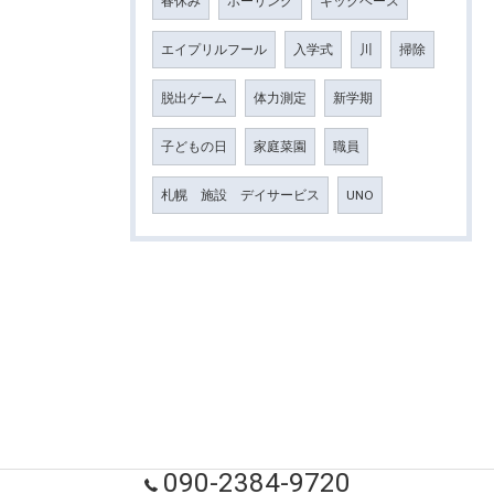
春休み
ボーリング
キックベース
エイプリルフール
入学式
川
掃除
脱出ゲーム
体力測定
新学期
子どもの日
家庭菜園
職員
札幌 施設 デイサービス
UNO
090-2384-9720