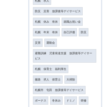
札幌 求人
防災 災害 放課後等デイサービス
札幌 休み 有休
就職お祝い金
札幌 年末 有休
自己評価
防災
災害
運動会
避難訓練 児童発達支援 放課後等デイサー
ビス
札幌 保育士 福利厚生
篠路 求人 保育士
大掃除
札幌市 屯田 放課後等デイサービス
ボーナス
冬休み
ドミノ
研修