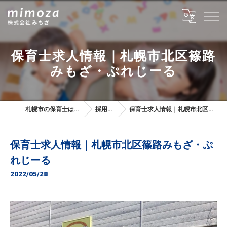
保育士求人情報｜札幌市北区篠路
みもざ・ぷれじーる
札幌市の保育士は株式会社みもざ
採用ブログ
保育士求人情報｜札幌市北区篠路みもざ・ぷれじーる
保育士求人情報｜札幌市北区篠路みもざ・ぷ
れじーる
2022/05/28