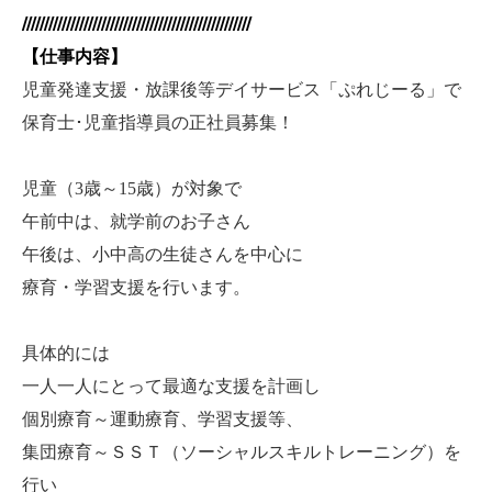
////////////////////////////////////////////////////
【仕事内容】
児童発達支援・放課後等デイサービス「ぷれじーる」で
保育士･児童指導員の正社員募集！
児童（3歳～15歳）が対象で
午前中は、就学前のお子さん
午後は、小中高の生徒さんを中心に
療育・学習支援を行います。
具体的には
一人一人にとって最適な支援を計画し
個別療育～運動療育、学習支援等、
集団療育～ＳＳＴ（ソーシャルスキルトレーニング）を
行い