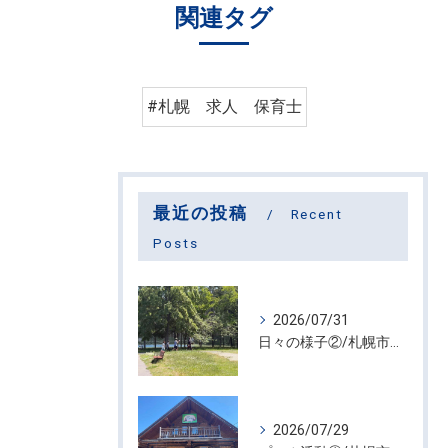
関連タグ
#札幌 求人 保育士
最近の投稿
Recent
Posts
2026/07/31
日々の様子②/札幌市屯田・放課後等デイサービス くるわーる
2026/07/29