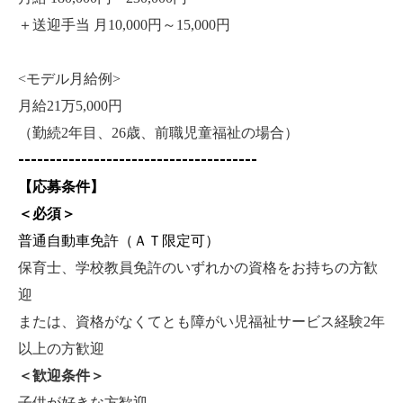
＋送迎手当 月10,000円～15,000円
<
モデル月給例>
月給21万5,000円
（勤続2年目、26歳、前職児童福祉の場合）
--------------------------------------
【応募条件】
＜必須＞
普通自動車免許（ＡＴ限定可）
保育士、学校教員免許のいずれかの資格をお持ちの方歓
迎
または、資格がなくてとも障がい児福祉サービス経験2年
以上の方歓迎
＜歓迎条件＞
子供が好きな方歓迎