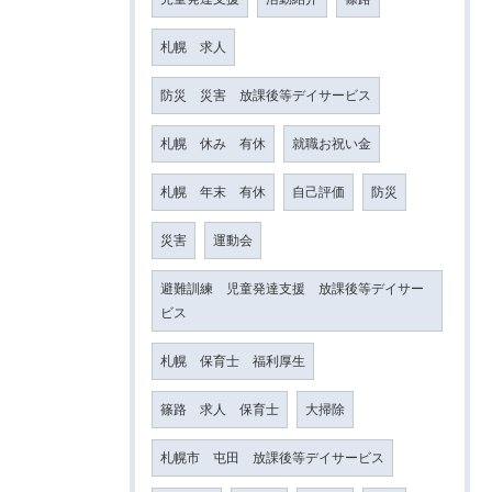
札幌 求人
防災 災害 放課後等デイサービス
札幌 休み 有休
就職お祝い金
札幌 年末 有休
自己評価
防災
災害
運動会
避難訓練 児童発達支援 放課後等デイサー
ビス
札幌 保育士 福利厚生
篠路 求人 保育士
大掃除
札幌市 屯田 放課後等デイサービス