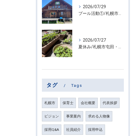
2026/07/29
プール活動①/札幌市屯田・放課後等デイサービス くるわーる
2026/07/27
夏休み/札幌市屯田・放課後等デイサービス くるわーる
タグ
Tags
札幌市
保育士
会社概要
代表挨拶
ビジョン
事業案内
求める人物像
採用Q&A
社員紹介
採用申込