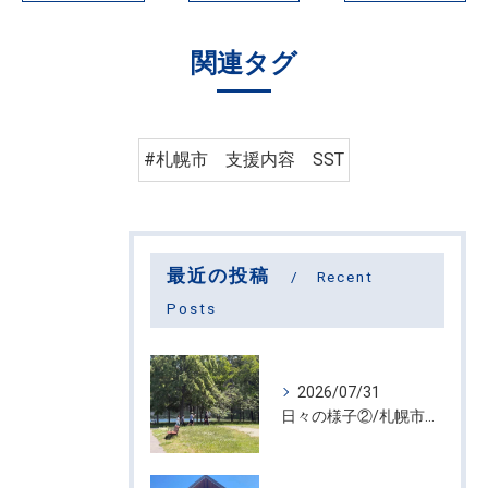
関連タグ
#札幌市 支援内容 SST
最近の投稿
Recent
Posts
2026/07/31
日々の様子②/札幌市屯田・放課後等デイサービス くるわーる