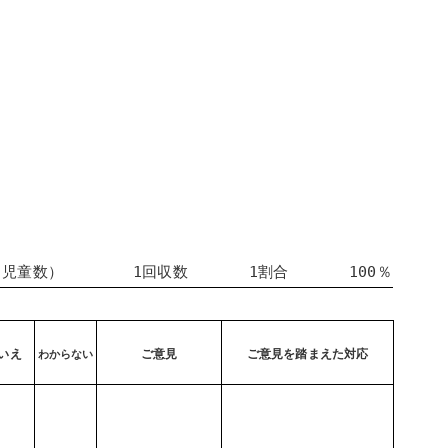
数（児童数） 1回収数 1割合 100％
いえ
ご意見
ご意見を踏まえた対応
わからない