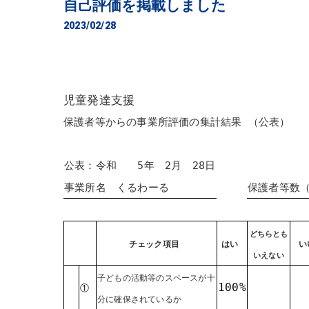
自己評価を掲載しました
2023/02/28
児童発達支援
保護者等からの事業所評価の集計結果 （公表）
公表：令和 5年 2月 28日
事業所名 くるわーる
保護者等
どちらとも
チェック項目
はい
い
いえない
子どもの活動等のスペースが十
100%
①
分に確保されているか