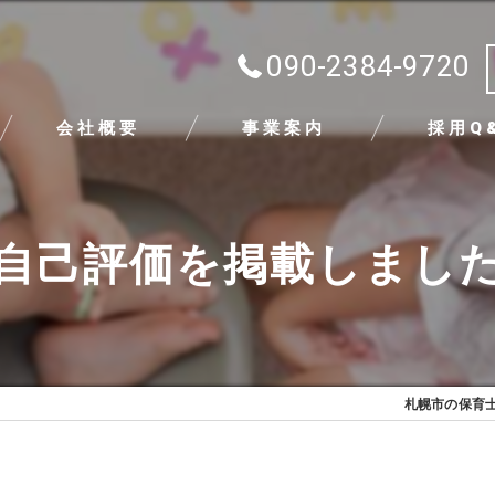
090-2384-9720
会社概要
事業案内
採用Q
代表挨拶
自己評価を掲載しまし
ビジョン
求める人物像
札幌市の保育