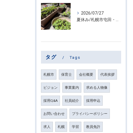
2026/07/27
夏休み/札幌市屯田・放課後等デイサービス くるわーる
タグ
Tags
札幌市
保育士
会社概要
代表挨拶
ビジョン
事業案内
求める人物像
採用Q&A
社員紹介
採用申込
お問い合わせ
プライバシーポリシー
求人
札幌
学習
教員免許