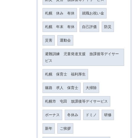
札幌 休み 有休
就職お祝い金
札幌 年末 有休
自己評価
防災
災害
運動会
避難訓練 児童発達支援 放課後等デイサー
ビス
札幌 保育士 福利厚生
篠路 求人 保育士
大掃除
札幌市 屯田 放課後等デイサービス
ボーナス
冬休み
ドミノ
研修
新年
ご挨拶