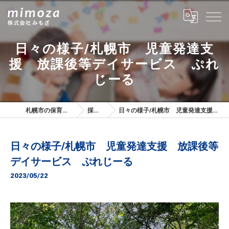
日々の様子/札幌市 児童発達支
援 放課後等デイサービス ぷれ
じーる
札幌市の保育士は株式会社みもざ
採用ブログ
日々の様子/札幌市 児童発達支援 放課後等デイサービス ぷれじーる
日々の様子/札幌市 児童発達支援 放課後等
デイサービス ぷれじーる
2023/05/22