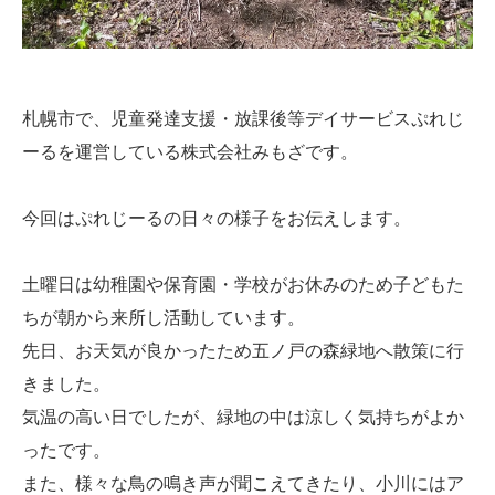
札幌市で、児童発達支援・放課後等デイサービスぷれじ
ーるを運営している株式会社みもざです。
今回はぷれじーるの日々の様子をお伝えします。
土曜日は幼稚園や保育園・学校がお休みのため子どもた
ちが朝から来所し活動しています。
先日、お天気が良かったため五ノ戸の森緑地へ散策に行
きました。
気温の高い日でしたが、緑地の中は涼しく気持ちがよか
ったです。
また、様々な鳥の鳴き声が聞こえてきたり、小川にはア