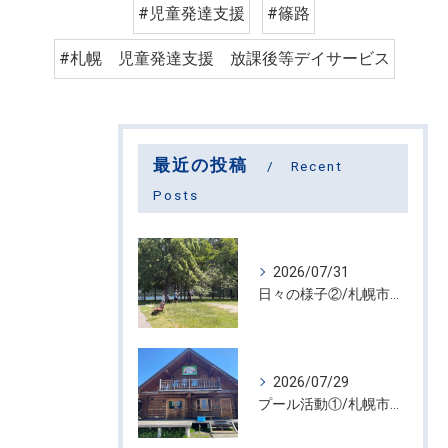
#児童発達支援
#篠路
#札幌 児童発達支援 放課後等デイサービス
最近の投稿
Recent
Posts
2026/07/31
日々の様子②/札幌市屯田・放課後等デイサービス くるわーる
2026/07/29
プール活動①/札幌市屯田・放課後等デイサービス くるわーる