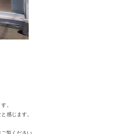
ます。
なと感じます。
非ご覧ください。