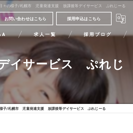
日々の様子/札幌市 児童発達支援 放課後等デイサービス ぷれじーる
お問い合わせはこちら
採用申込はこちら
&A
求人一覧
採用ブログ
等デイサービス ぷれじ
様子/札幌市 児童発達支援 放課後等デイサービス ぷれじーる