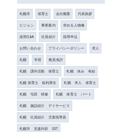
札幌市
保育士
会社概要
代表挨拶
ビジョン
事業案内
求める人物像
採用Q&A
社員紹介
採用申込
お問い合わせ
プライバシーポリシー
求人
札幌
学習
教員免許
札幌 課外活動 保育士
札幌 休み 有給
札幌 保育士 福利厚生
札幌 求人 保育士
札幌 屯田 研修
札幌 保育士 パート
札幌 施設紹介 デイサービス
札幌 社員紹介 児童指導員
札幌市 支援内容 SST