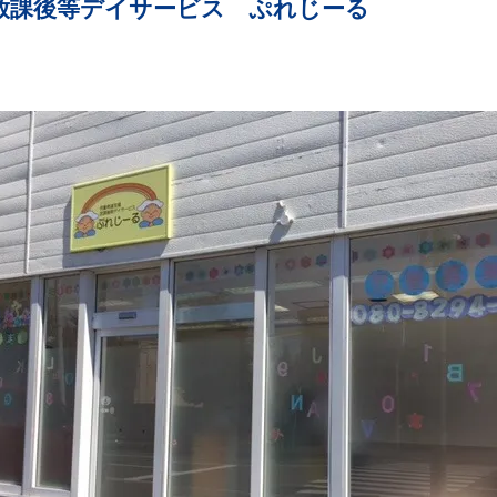
放課後等デイサービス ぷれじーる