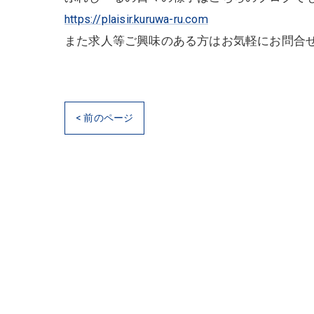
https://plaisir.kuruwa-ru.com
また求人等ご興味のある方はお気軽にお問合
< 前のページ