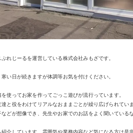
スぷれじーるを運営している株式会社みもざです。
。寒い日が続きますが体調等お気を付けください。
箱を使ってお家を作ってごっこ遊びが流行っています。
友達と役をわけてリアルなおままごとが繰り広げられてい
子などが想像でき、先生やお家でのお話をよく聞いている
も紹介しています。雰囲気や業務内容など気になる方は是