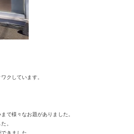
クワクしています。
いまで様々なお題がありました。
した。
ができました。