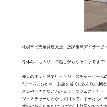
札幌市で児童発達支援・
放課後等デイサービ
冬休みにも入り、年越しがもうそこまできて
先日の集団活動で行ったジェスチャーゲーム
2チームに分かれ、お題を当てた数を競い勝敗
さるやうさぎなどわかるようなジェスチャー
ジェスチャーがわからず困っている子たちに
就学のお友だちだけではなく未就学のお友だ