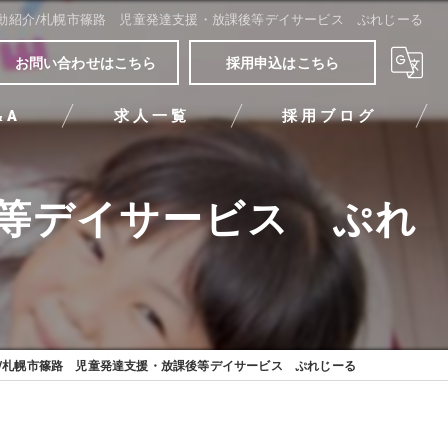
動紹介/札幌市篠路 児童発達支援・放課後等デイサービス ぷれじーる
お問い合わせはこちら
採用申込はこちら
&A
求人一覧
採用ブログ
後等デイサービス ぷれ
/札幌市篠路 児童発達支援・放課後等デイサービス ぷれじーる