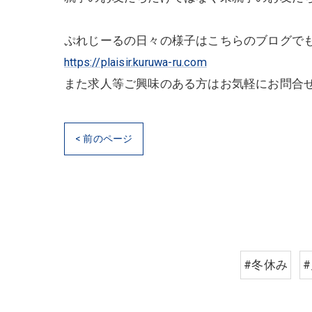
ぷれじーるの日々の様子はこちらのブログで
https://plaisir.kuruwa-ru.com
また求人等ご興味のある方はお気軽にお問合
< 前のページ
#冬休み