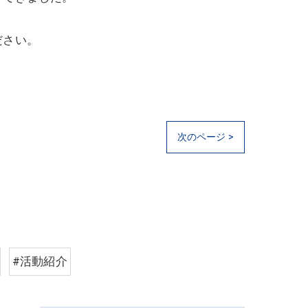
ださい。
次のページ >
#活動紹介