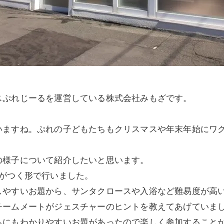
スぷれじーるを運営している株式会社みもざで
す。
いますね。
ぷれの子どもたちもクリスマスや年末年始にワ
の様子について紹介したいと思います。
がつく形で行いました。
しやすいお題から、サンタクロースや入浴など難易度が高
チームメートがジェスチャーのヒントを教えてあげていま
ちにもわかりやすいお題があったので楽しく参加すること