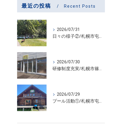
最近の投稿
Recent Posts
2026/07/31
日々の様子②/札幌市屯田・放課後等デイサービス くるわーる
2026/07/30
研修制度充実/札幌市篠路 児童発達支援・放課後等デイサービス ぷれじーる
2026/07/29
プール活動①/札幌市屯田・放課後等デイサービス くるわーる