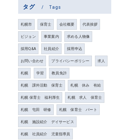
タグ
Tags
札幌市
保育士
会社概要
代表挨拶
ビジョン
事業案内
求める人物像
採用Q&A
社員紹介
採用申込
お問い合わせ
プライバシーポリシー
求人
札幌
学習
教員免許
札幌 課外活動 保育士
札幌 休み 有給
札幌 保育士 福利厚生
札幌 求人 保育士
札幌 屯田 研修
札幌 保育士 パート
札幌 施設紹介 デイサービス
札幌 社員紹介 児童指導員